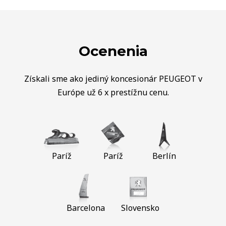
Ocenenia
Získali sme ako jediný koncesionár PEUGEOT v
Európe už 6 x prestížnu cenu.
Paríž
Paríž
Berlín
Barcelona
Slovensko