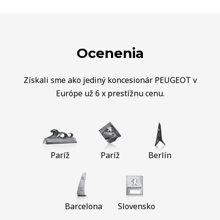
Ocenenia
Získali sme ako jediný koncesionár PEUGEOT v
Európe už 6 x prestížnu cenu.
Paríž
Paríž
Berlín
Barcelona
Slovensko