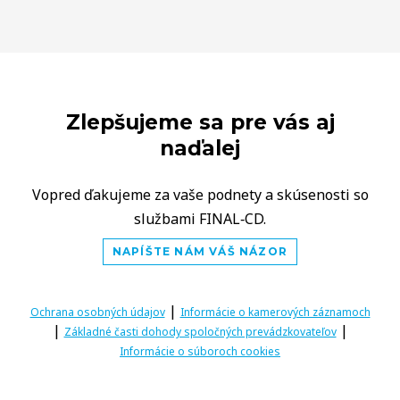
Zlepšujeme sa pre vás aj
naďalej
Vopred ďakujeme za vaše podnety a skúsenosti so
službami FINAL‑CD.
NAPÍŠTE NÁM VÁŠ NÁZOR
|
Ochrana osobných údajov
Informácie o kamerových záznamoch
|
|
Základné časti dohody spoločných prevádzkovateľov
Informácie o súboroch cookies