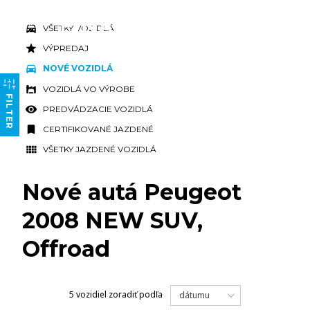
VŠETKY VOZIDLÁ
VÝPREDAJ
NOVÉ VOZIDLÁ
VOZIDLÁ VO VÝROBE
FILTER
PREDVÁDZACIE VOZIDLÁ
CERTIFIKOVANÉ JAZDENÉ
VŠETKY JAZDENÉ VOZIDLÁ
Nové autá Peugeot
2008 NEW SUV,
Offroad
5 vozidiel
zoradiť podľa
dátumu