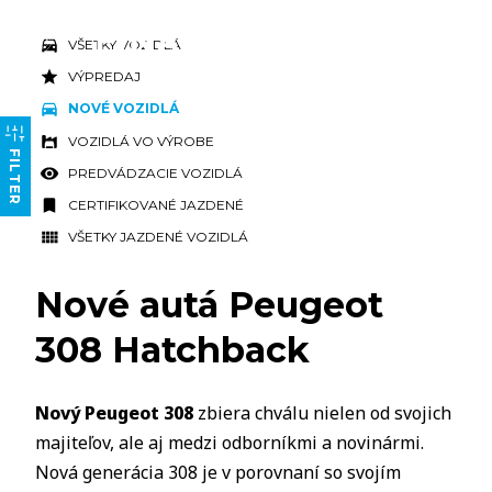
VŠETKY VOZIDLÁ
VÝPREDAJ
NOVÉ VOZIDLÁ
VOZIDLÁ VO VÝROBE
FILTER
PREDVÁDZACIE VOZIDLÁ
CERTIFIKOVANÉ JAZDENÉ
VŠETKY JAZDENÉ VOZIDLÁ
Nové autá Peugeot
308 Hatchback
Nový Peugeot 308
zbiera chválu nielen od svojich
majiteľov, ale aj medzi odborníkmi a novinármi.
Nová generácia 308 je v porovnaní so svojím