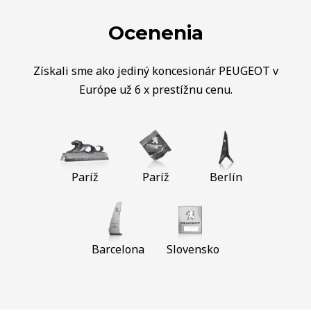
Ocenenia
Získali sme ako jediný koncesionár PEUGEOT v
Európe už 6 x prestížnu cenu.
Paríž
Paríž
Berlín
Barcelona
Slovensko