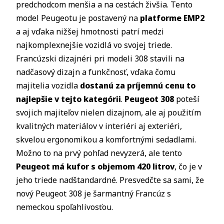
predchodcom menšia a na cestách živšia. Tento
model Peugeotu je postavený na
platforme EMP2
a aj vďaka nižšej hmotnosti patrí medzi
najkomplexnejšie vozidlá vo svojej triede.
Francúzski dizajnéri pri modeli 308 stavili na
nadčasový dizajn a funkčnosť, vďaka čomu
majitelia vozidla
dostanú za príjemnú cenu to
najlepšie v tejto kategórii
.
Peugeot 308
poteší
svojich majiteľov nielen dizajnom, ale aj použitím
kvalitných materiálov v interiéri aj exteriéri,
skvelou ergonomikou a komfortnými sedadlami.
Možno to na prvý pohľad nevyzerá, ale tento
Peugeot má kufor s objemom 420 litrov
, čo je v
jeho triede nadštandardné. Presvedčte sa sami, že
nový Peugeot 308 je šarmantný Francúz s
nemeckou spoľahlivosťou.