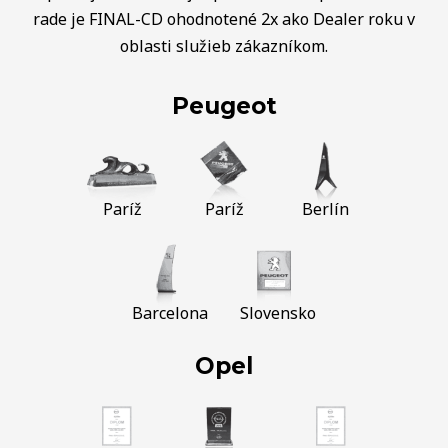
rade je FINAL-CD ohodnotené 2x ako Dealer roku v
oblasti služieb zákazníkom.
Peugeot
Paríž
Paríž
Berlín
Barcelona
Slovensko
Opel