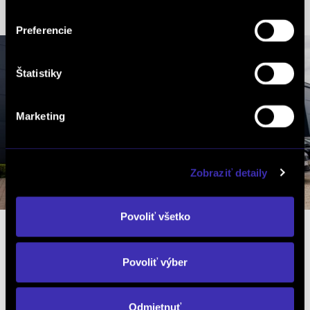
Preferencie
Štatistiky
Marketing
Zobraziť detaily
Povoliť všetko
Povoliť výber
Dopyt na vozidlo
Odmietnuť