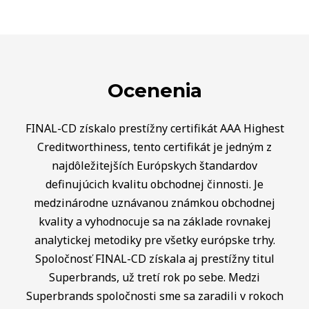
Ocenenia
FINAL-CD získalo prestížny certifikát AAA Highest
Creditworthiness, tento certifikát je jedným z
najdôležitejších Európskych štandardov
definujúcich kvalitu obchodnej činnosti. Je
medzinárodne uznávanou známkou obchodnej
kvality a vyhodnocuje sa na základe rovnakej
analytickej metodiky pre všetky európske trhy.
Spoločnosť FINAL-CD získala aj prestížny titul
Superbrands, už tretí rok po sebe. Medzi
Superbrands spoločnosti sme sa zaradili v rokoch