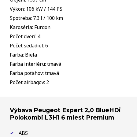
Výkon: 106 kW / 144 PS
Spotreba: 7.3 l / 100 km
Karoséria: Furgon
Počet dverí: 4
Počet sedadiel: 6
Farba: Biela
Farba interiéru: tmavá
Farba poťahov: tmavá
Počet airbagov: 2
Výbava Peugeot Expert 2,0 BlueHDi
Polokombi L3H1 6 miest Premium
ABS