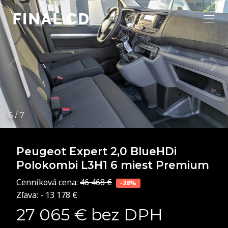
Peugeot Expert
2,0 BlueHDi
Polokombi L3H1 6 miest Premium
Cenníková cena:
46 468 €
-28%
Zľava: - 13 178 €
27 065 € bez DPH