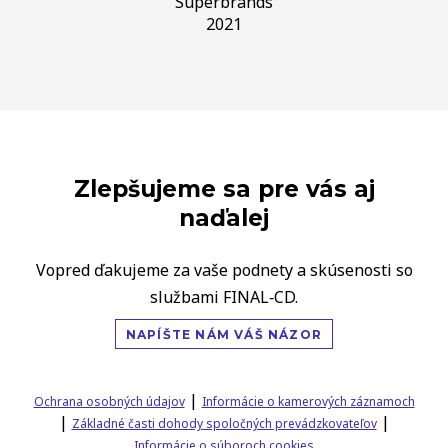
Superbrands
2021
Zlepšujeme sa pre vás aj
naďalej
Vopred ďakujeme za vaše podnety a skúsenosti so
službami FINAL‑CD.
NAPÍŠTE NÁM VÁŠ NÁZOR
|
Ochrana osobných údajov
Informácie o kamerových záznamoch
|
|
Základné časti dohody spoločných prevádzkovateľov
Informácie o súboroch cookies