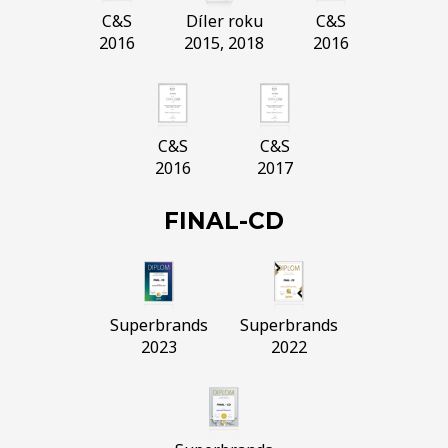
C&S
Díler roku
C&S
2016
2015, 2018
2016
C&S
C&S
2016
2017
FINAL-CD
Superbrands
Superbrands
2023
2022