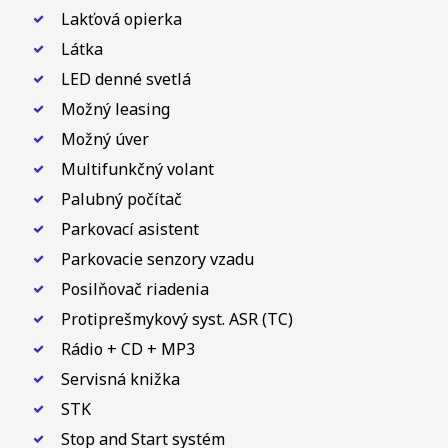
Lakťová opierka
Látka
LED denné svetlá
Možný leasing
Možný úver
Multifunkčný volant
Palubný počítač
Parkovací asistent
Parkovacie senzory vzadu
Posilňovač riadenia
Protiprešmykový syst. ASR (TC)
Rádio + CD + MP3
Servisná knižka
STK
Stop and Start systém