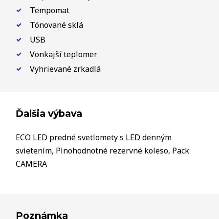
Tempomat
Tónované sklá
USB
Vonkajší teplomer
Vyhrievané zrkadlá
Ďalšia výbava
ECO LED predné svetlomety s LED denným
svietením, Plnohodnotné rezervné koleso, Pack
CAMERA
Poznámka