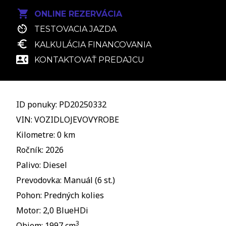
ONLINE REZERVÁCIA
TESTOVACIA JAZDA
KALKULÁCIA FINANCOVANIA
KONTAKTOVAŤ PREDAJCU
ID ponuky: PD20250332
VIN: VOZIDLOJEVOVYROBE
Kilometre: 0 km
Ročník: 2026
Palivo: Diesel
Prevodovka: Manuál (6 st.)
Pohon: Predných kolies
Motor: 2,0 BlueHDi
3
Objem: 1997 cm