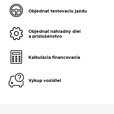
Objednať testovaciu jazdu
Objednať náhradný diel
a príslušenstvo
Kalkulácia financovania
Výkup vozidiel