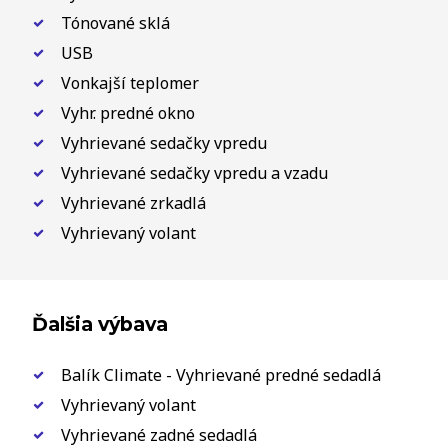
Tónované sklá
USB
Vonkajší teplomer
Vyhr. predné okno
Vyhrievané sedačky vpredu
Vyhrievané sedačky vpredu a vzadu
Vyhrievané zrkadlá
Vyhrievaný volant
Ďalšia výbava
Balík Climate - Vyhrievané predné sedadlá
Vyhrievaný volant
Vyhrievané zadné sedadlá