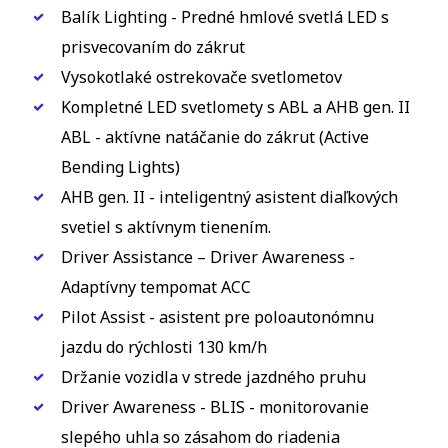
Balík Lighting - Predné hmlové svetlá LED s
prisvecovaním do zákrut
Vysokotlaké ostrekovače svetlometov
Kompletné LED svetlomety s ABL a AHB gen. II
ABL - aktívne natáčanie do zákrut (Active
Bending Lights)
AHB gen. II - inteligentný asistent diaľkových
svetiel s aktívnym tienením.
Driver Assistance – Driver Awareness -
Adaptívny tempomat ACC
Pilot Assist - asistent pre poloautonómnu
jazdu do rýchlosti 130 km/h
Držanie vozidla v strede jazdného pruhu
Driver Awareness - BLIS - monitorovanie
slepého uhla so zásahom do riadenia