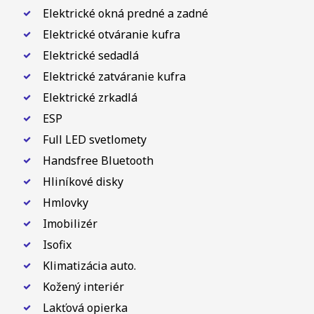
Elektrické okná predné a zadné
Elektrické otváranie kufra
Elektrické sedadlá
Elektrické zatváranie kufra
Elektrické zrkadlá
ESP
Full LED svetlomety
Handsfree Bluetooth
Hliníkové disky
Hmlovky
Imobilizér
Isofix
Klimatizácia auto.
Kožený interiér
Lakťová opierka