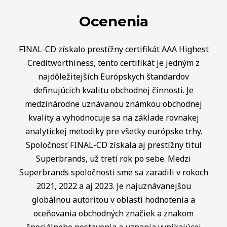
Ocenenia
FINAL-CD získalo prestížny certifikát AAA Highest
Creditworthiness, tento certifikát je jedným z
najdôležitejších Európskych štandardov
definujúcich kvalitu obchodnej činnosti. Je
medzinárodne uznávanou známkou obchodnej
kvality a vyhodnocuje sa na základe rovnakej
analytickej metodiky pre všetky európske trhy.
Spoločnosť FINAL-CD získala aj prestížny titul
Superbrands, už tretí rok po sebe. Medzi
Superbrands spoločnosti sme sa zaradili v rokoch
2021, 2022 a aj 2023. Je najuznávanejšou
globálnou autoritou v oblasti hodnotenia a
oceňovania obchodných značiek a znakom
špeciálneho postavenia a uznania vynikajúcej