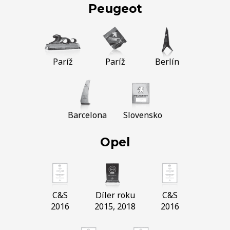
Peugeot
Paríž
Paríž
Berlín
Barcelona
Slovensko
Opel
C&S
Díler roku
C&S
2016
2015, 2018
2016