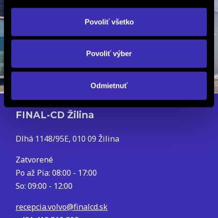
Povoliť všetko
Povoliť výber
Odmietnuť
FINAL-CD Žilina
Dlhá 1148/95E, 010 09 Žilina
Zatvorené
Po až Pia: 08:00 - 17:00
So: 09:00 - 12:00
recepcia.volvo@finalcd.sk