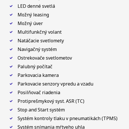
LED denné svetlá
Možný leasing
Možný úver
Multifunkčný volant
Natáčacie svetlomety
Navigačný systém
Ostrekovače svetlometov
Palubný počítač
Parkovacia kamera
Parkovacie senzory vpredu a vzadu
Posilňovač riadenia
Protiprešmykový syst. ASR (TC)
Stop and Start systém
Systém kontroly tlaku v pneumatikách (TPMS)
Systém snímania mŕtveho uhla