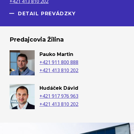
+421 413 810 202
DETAIL PREVÁDZKY
Predajcovia Žilina
Pauko Martin
+421 911 800 888
+421 413 810 202
Hudáček Dávid
+421 917 976 963
+421 413 810 202