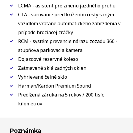
LCMA - asistent pre zmenu jazdného pruhu
CTA - varovanie pred krížením cesty s iným
vozidlom vrátane automatického zabrzdenia v
prípade hroziacej zrážky
RCM - systém prevencie nárazu zozadu 360 -
stupňová parkovacia kamera
Dojazdové rezervné koleso
Zatmavené sklá zadných okien
Vyhrievané čelné sklo
Harman/Kardon Premium Sound
Predĺžená záruka na 5 rokov / 200 tisíc
kilometrov
Poznámka