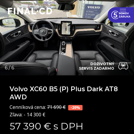
DOŽIVOTNÝ
SERVIS ZADARMO
Volvo XC60
B5 (P) Plus Dark AT8
AWD
Cenníková cena:
71 690 €
-20%
Zľava: - 14 300 €
57 390 € s DPH