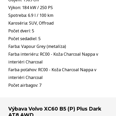
Výkon: 184 kW / 250 PS
Spotreba: 6.9 l / 100 km
Karoséria: SUV, Offroad
Počet dverí: 5
Počet sedadiel: 5
Farba: Vapour Grey (metalíza)
Farba interiéru: RC00 - Koža Charcoal Nappa v
interiéri Charcoal
Farba poťahov: RC00 - Koža Charcoal Nappa v
interiéri Charcoal
Počet airbagov: 7
Výbava Volvo XC60 B5 (P) Plus Dark
AT8 AWD