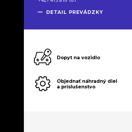
DETAIL PREVÁDZKY
Dopyt na vozidlo
Objednať náhradný diel
a príslušenstvo