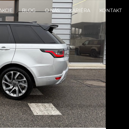
AKCIE
BLOG
O NÁS
KARIÉRA
KONTAKT