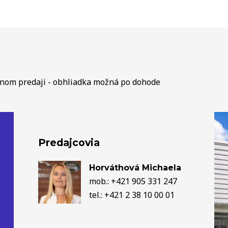
lnom predaji - obhliadka možná po dohode
Predajcovia
Horváthová Michaela
mob.: +421 905 331 247
tel.: +421 2 38 10 00 01