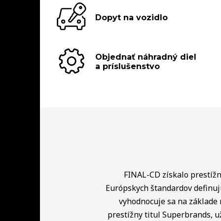
Dopyt na vozidlo
Objednať náhradný diel
a príslušenstvo
FINAL-CD získalo prestížny
Európskych štandardov definuj
vyhodnocuje sa na základe 
prestížny titul Superbrands, u