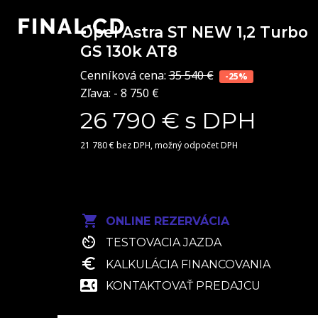
Opel Astra ST NEW
1,2 Turbo
GS 130k AT8
Cenníková cena:
35 540 €
-25%
Zľava: - 8 750 €
26 790 € s DPH
21 780 € bez DPH, možný odpočet DPH
ONLINE REZERVÁCIA
TESTOVACIA JAZDA
KALKULÁCIA FINANCOVANIA
KONTAKTOVAŤ PREDAJCU