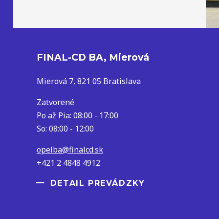
FINAL-CD BA, Mierová
Mierová 7, 821 05 Bratislava
Zatvorené
Po až Pia: 08:00 - 17:00
So: 08:00 - 12:00
opelba@finalcd.sk
+421 2 4848 4912
DETAIL PREVÁDZKY