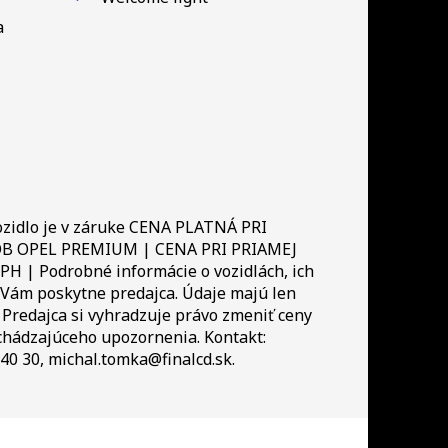
a
zidlo je v záruke CENA PLATNÁ PRI
B OPEL PREMIUM | CENA PRI PRIAMEJ
PH | Podrobné informácie o vozidlách, ich
 Vám poskytne predajca. Údaje majú len
 Predajca si vyhradzuje právo zmeniť ceny
dchádzajúceho upozornenia. Kontakt:
40 30, michal.tomka@finalcd.sk.