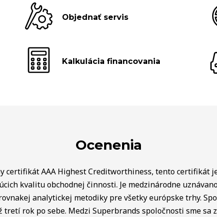
Objednať servis
Kalkulácia financovania
Ocenenia
 certifikát AAA Highest Creditworthiness, tento certifikát j
úcich kvalitu obchodnej činnosti. Je medzinárodne uznávan
rovnakej analytickej metodiky pre všetky európske trhy. Spo
ž tretí rok po sebe. Medzi Superbrands spoločnosti sme sa za