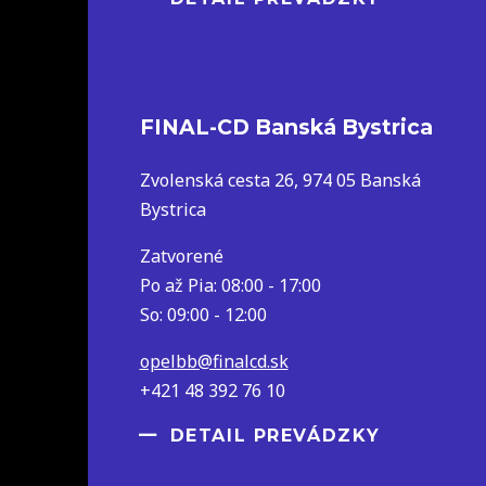
FINAL-CD Banská Bystrica
Zvolenská cesta 26, 974 05 Banská
Bystrica
Zatvorené
Po až Pia: 08:00 - 17:00
So: 09:00 - 12:00
opelbb@finalcd.sk
+421 48 392 76 10
DETAIL PREVÁDZKY