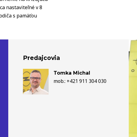
a nastaviteľné v 8
vodiča s pamäťou
Predajcovia
Tomka Michal
mob.: +421 911 304 030