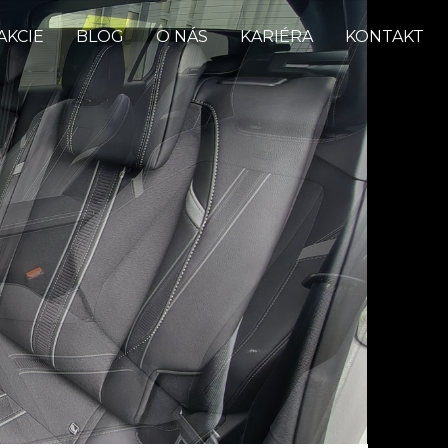
AKCIE
BLOG
O NÁS
KARIÉRA
KONTAKT