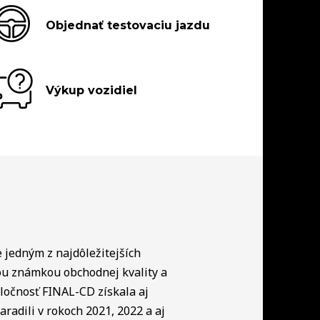
Objednať testovaciu jazdu
Výkup vozidiel
e jedným z najdôležitejších
ou známkou obchodnej kvality a
ločnosť FINAL-CD získala aj
radili v rokoch 2021, 2022 a aj