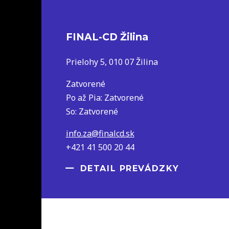
FINAL-CD Žilina
Prielohy 5, 010 07 Žilina
Zatvorené
Po až Pia: Zatvorené
So: Zatvorené
info.za@finalcd.sk
+421 41 500 20 44
DETAIL PREVÁDZKY