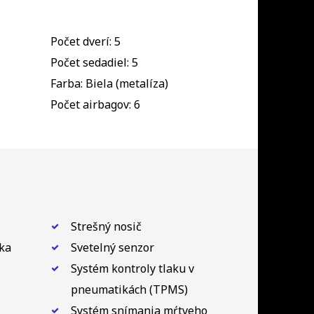
Počet dverí: 5
Počet sedadiel: 5
Farba: Biela (metalíza)
Počet airbagov: 6
Strešný nosič
ka
Svetelný senzor
Systém kontroly tlaku v
pneumatikách (TPMS)
Systém snímania mŕtveho