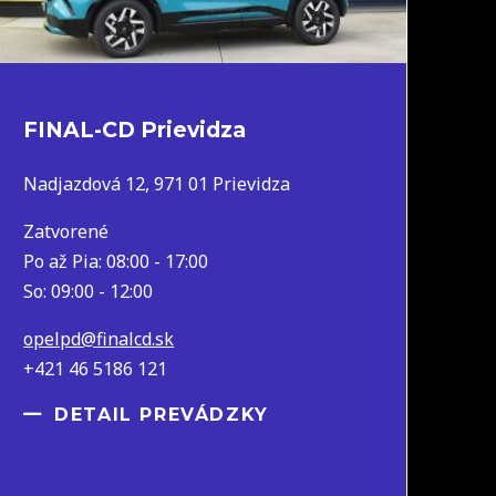
FINAL-CD Prievidza
Nadjazdová 12, 971 01 Prievidza
Zatvorené
Po až Pia: 08:00 - 17:00
So: 09:00 - 12:00
opelpd@finalcd.sk
+421 46 5186 121
DETAIL PREVÁDZKY