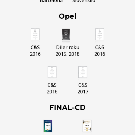
Barcelona
Slovensko
Opel
C&S
Díler roku
C&S
2016
2015, 2018
2016
C&S
C&S
2016
2017
FINAL-CD