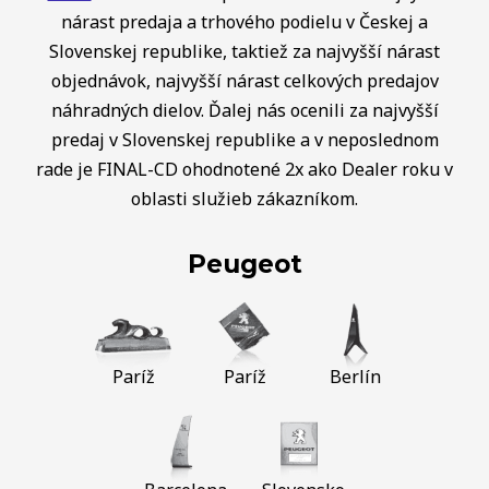
nárast predaja a trhového podielu v Českej a
Slovenskej republike, taktiež za najvyšší nárast
objednávok, najvyšší nárast celkových predajov
náhradných dielov. Ďalej nás ocenili za najvyšší
predaj v Slovenskej republike a v neposlednom
rade je FINAL-CD ohodnotené 2x ako Dealer roku v
oblasti služieb zákazníkom.
Peugeot
Paríž
Paríž
Berlín