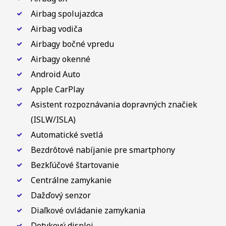
Airbag spolujazdca
Airbag vodiča
Airbagy bočné vpredu
Airbagy okenné
Android Auto
Apple CarPlay
Asistent rozpoznávania dopravných značiek
(ISLW/ISLA)
Automatické svetlá
Bezdrôtové nabíjanie pre smartphony
Bezkľúčové štartovanie
Centrálne zamykanie
Dažďový senzor
Diaľkové ovládanie zamykania
Dotykový displej