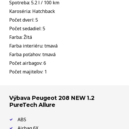
Spotreba: 5.2 l / 100 km
Karoséria: Hatchback
Počet dverí: 5
Počet sedadiel: 5
Farba: Žltá
Farba interiéru: tmavá
Farba poťahov: tmavá
Počet airbagov: 6
Počet majiteľov: 1
Výbava Peugeot 208 NEW 1.2
PureTech Allure
ABS
Airbag 6X