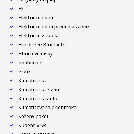
EK
Elektrické okná
Elektrické okná predné a zadné
Elektrické zrkadlá
Handsfree Bluetooth
Hliníkové disky
Imobilizér
Isofix
Klimatizácia
Klimatizácia 2 zón.
Klimatizácia auto.
Klimatizovaná priehradka
Kožený paket
Kúpené v SR