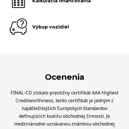
Kalkulácia financovania
Výkup vozidiel
Ocenenia
FINAL-CD získalo prestížny certifikát AAA Highest
Creditworthiness, tento certifikát je jedným z
najdôležitejších Európskych štandardov
definujúcich kvalitu obchodnej činnosti. Je
medzinárodne uznávanou známkou obchodnej