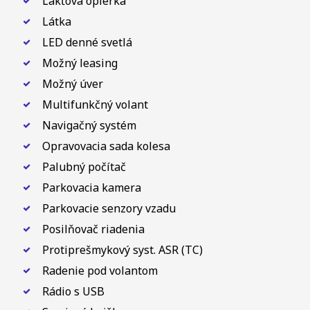
Lakťová opierka
Látka
LED denné svetlá
Možný leasing
Možný úver
Multifunkčný volant
Navigačný systém
Opravovacia sada kolesa
Palubný počítač
Parkovacia kamera
Parkovacie senzory vzadu
Posilňovač riadenia
Protiprešmykový syst. ASR (TC)
Radenie pod volantom
Rádio s USB