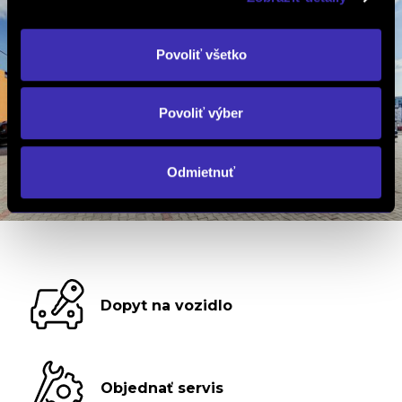
Povoliť všetko
Povoliť výber
Odmietnuť
Dopyt na vozidlo
Objednať servis