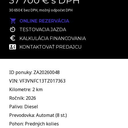
37 700 € s DPH
30 650 € bez DPH, možný odpočet DPH
ONLINE REZERVÁCIA
TESTOVACIA JAZDA
KALKULÁCIA FINANCOVANIA
KONTAKTOVAŤ PREDAJCU
ID ponuky: ZA20260048
VIN: VF3VNFC13TZ017363
Kilometre: 2 km
Ročník: 2026
Palivo: Diesel
Prevodovka: Automat (8 st.)
Pohon: Predných kolies