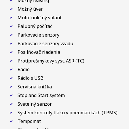
Možný leasing
Možný úver
Multifunkčný volant
Palubný počítač
Parkovacie senzory
Parkovacie senzory vzadu
Posilňovač riadenia
Protiprešmykový syst. ASR (TC)
Rádio
Rádio s USB
Servisná knižka
Stop and Start systém
Svetelný senzor
Systém kontroly tlaku v pneumatikách (TPMS)
Tempomat