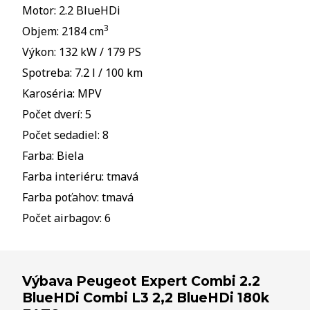
Motor: 2.2 BlueHDi
3
Objem: 2184 cm
Výkon: 132 kW / 179 PS
Spotreba: 7.2 l / 100 km
Karoséria: MPV
Počet dverí: 5
Počet sedadiel: 8
Farba: Biela
Farba interiéru: tmavá
Farba poťahov: tmavá
Počet airbagov: 6
Výbava Peugeot Expert Combi 2.2
BlueHDi Combi L3 2,2 BlueHDi 180k