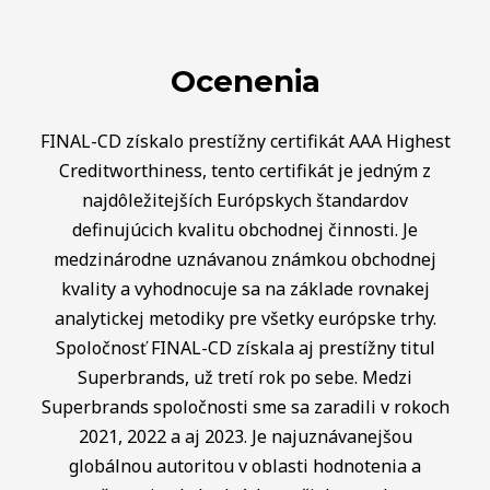
Ocenenia
FINAL-CD získalo prestížny certifikát AAA Highest
Creditworthiness, tento certifikát je jedným z
najdôležitejších Európskych štandardov
definujúcich kvalitu obchodnej činnosti. Je
medzinárodne uznávanou známkou obchodnej
kvality a vyhodnocuje sa na základe rovnakej
analytickej metodiky pre všetky európske trhy.
Spoločnosť FINAL-CD získala aj prestížny titul
Superbrands, už tretí rok po sebe. Medzi
Superbrands spoločnosti sme sa zaradili v rokoch
2021, 2022 a aj 2023. Je najuznávanejšou
globálnou autoritou v oblasti hodnotenia a