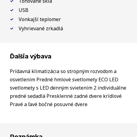
Tónované sklá
USB
Vonkajší teplomer
Vyhrievané zrkadlá
Ďalšia výbava
Prídavná klimatizácia so stropným rozvodom a
osvetlením Predné hmlové svetlomety ECO LED
svetlomety s LED denným svietením 2 individuálne
predné sedadlá Presklenné zadné dvere krídlové
Pravé a ľavé bočné posuvné dvere
Poznámka