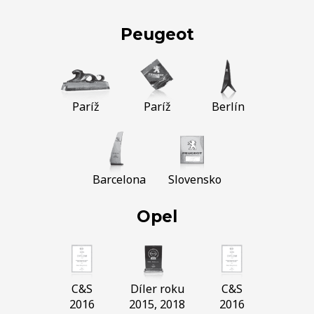
Peugeot
Paríž
Paríž
Berlín
Barcelona
Slovensko
Opel
C&S
Díler roku
C&S
2016
2015, 2018
2016