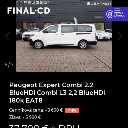
Peugeot Expert Combi
2.2
BlueHDi Combi L3 2,2 BlueHDi
180k EAT8
Cenníková cena:
43 690 €
-14%
Zľava: - 5 990 €