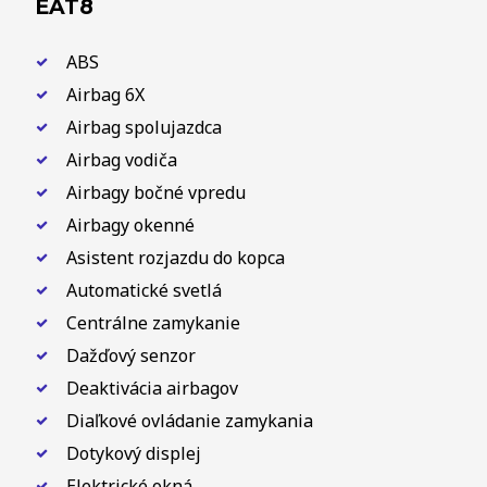
EAT8
ABS
Airbag 6X
Airbag spolujazdca
Airbag vodiča
Airbagy bočné vpredu
Airbagy okenné
Asistent rozjazdu do kopca
Automatické svetlá
Centrálne zamykanie
Dažďový senzor
Deaktivácia airbagov
Diaľkové ovládanie zamykania
Dotykový displej
Elektrické okná