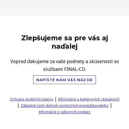
Zlepšujeme sa pre vás aj
naďalej
Vopred ďakujeme za vaše podnety a skúsenosti so
službami FINAL‑CD.
NAPÍŠTE NÁM VÁŠ NÁZOR
|
Ochrana osobných údajov
Informácie o kamerových záznamoch
|
|
Základné časti dohody spoločných prevádzkovateľov
Informácie o súboroch cookies