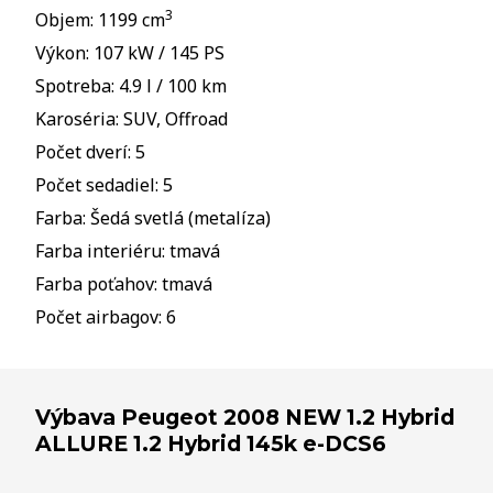
3
Objem: 1199 cm
Výkon: 107 kW / 145 PS
Spotreba: 4.9 l / 100 km
Karoséria: SUV, Offroad
Počet dverí: 5
Počet sedadiel: 5
Farba: Šedá svetlá (metalíza)
Farba interiéru: tmavá
Farba poťahov: tmavá
Počet airbagov: 6
Výbava Peugeot 2008 NEW 1.2 Hybrid
ALLURE 1.2 Hybrid 145k e-DCS6