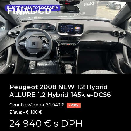
ILUSTRAČNÁ FOTOGRAFIA
Peugeot 2008 NEW
1.2 Hybrid
ALLURE 1.2 Hybrid 145k e-DCS6
Cenníková cena:
31 040 €
-20%
Zľava: - 6 100 €
24 940 € s DPH