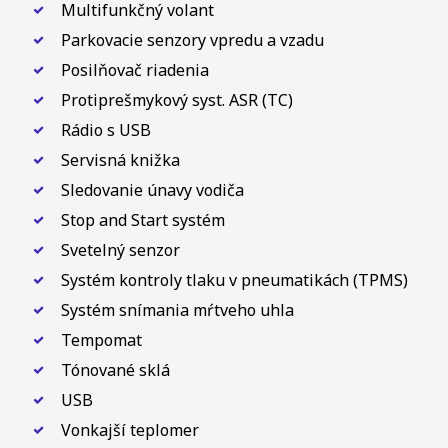
Multifunkčný volant
Parkovacie senzory vpredu a vzadu
Posilňovač riadenia
Protiprešmykový syst. ASR (TC)
Rádio s USB
Servisná knižka
Sledovanie únavy vodiča
Stop and Start systém
Svetelný senzor
Systém kontroly tlaku v pneumatikách (TPMS)
Systém snímania mŕtveho uhla
Tempomat
Tónované sklá
USB
Vonkajší teplomer