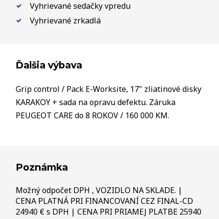
Vyhrievané sedačky vpredu
Vyhrievané zrkadlá
Ďalšia výbava
Grip control / Pack E-Worksite, 17" zliatinové disky
KARAKOY + sada na opravu defektu. Záruka
PEUGEOT CARE do 8 ROKOV / 160 000 KM.
Poznámka
Možný odpočet DPH , VOZIDLO NA SKLADE. |
CENA PLATNÁ PRI FINANCOVANÍ CEZ FINAL-CD
24940 € s DPH | CENA PRI PRIAMEJ PLATBE 25940