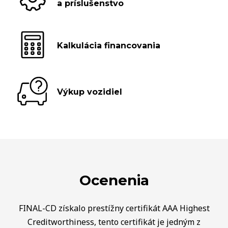
a príslušenstvo
Kalkulácia financovania
Výkup vozidiel
Ocenenia
FINAL-CD získalo prestížny certifikát AAA Highest
Creditworthiness, tento certifikát je jedným z