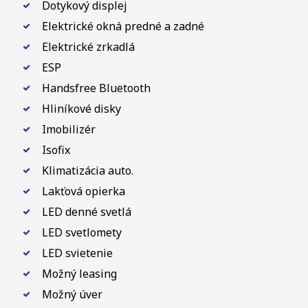
Dotykový displej
Elektrické okná predné a zadné
Elektrické zrkadlá
ESP
Handsfree Bluetooth
Hliníkové disky
Imobilizér
Isofix
Klimatizácia auto.
Lakťová opierka
LED denné svetlá
LED svetlomety
LED svietenie
Možný leasing
Možný úver