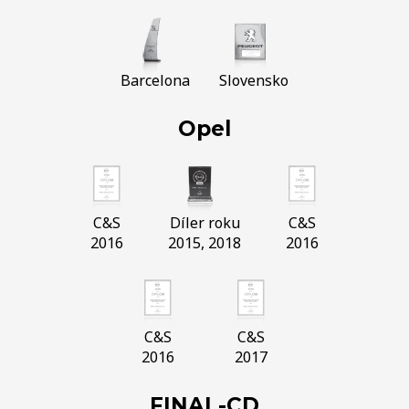
Barcelona
Slovensko
Opel
C&S
Díler roku
C&S
2016
2015, 2018
2016
C&S
C&S
2016
2017
FINAL-CD