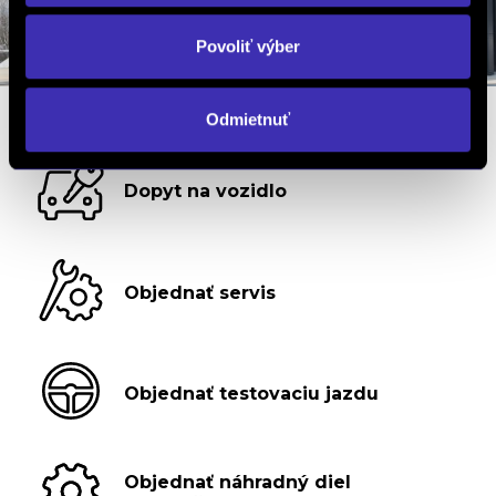
Povoliť výber
Odmietnuť
Dopyt na vozidlo
Objednať servis
Objednať testovaciu jazdu
Objednať náhradný diel