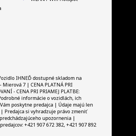
a
Vozidlo IHNEĎ dostupné skladom na
 - Mierová 7 | CENA PLATNÁ PRI
NÍ - CENA PRI PRIAMEJ PLATBE:
odrobné informácie o vozidlách, ich
 Vám poskytne predajca | Údaje majú len
 | Predajca si vyhradzuje právo zmeniť
z predchádzajúceho upozornenia |
 predajcov: +421 907 672 382, +421 907 892