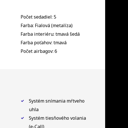
Počet sedadiel: 5
Farba: Fialová (metalíza)
Farba interiéru: tmavá šedá
Farba poťahov: tmavá
Počet airbagov: 6
Systém snímania mŕtveho
uhla
Systém tiesňového volania
(e-Call)