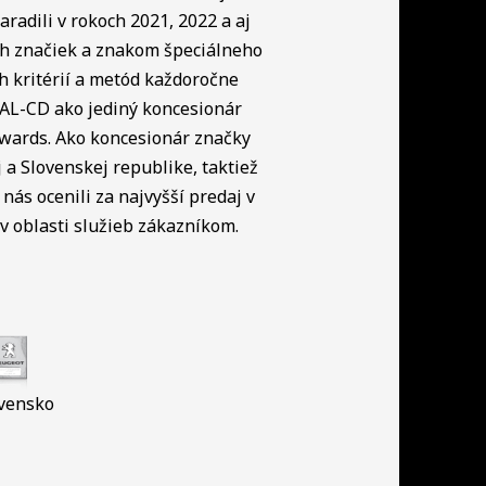
radili v rokoch 2021, 2022 a aj
ch značiek a znakom špeciálneho
h kritérií a metód každoročne
NAL-CD ako jediný koncesionár
Awards. Ako koncesionár značky
a Slovenskej republike, taktiež
nás ocenili za najvyšší predaj v
 oblasti služieb zákazníkom.
vensko