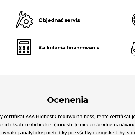
Objednať servis
Kalkulácia financovania
Ocenenia
 certifikát AAA Highest Creditworthiness, tento certifikát j
úcich kvalitu obchodnej činnosti. Je medzinárodne uznávan
rovnakej analytickej metodiky pre všetky európske trhy. Spo