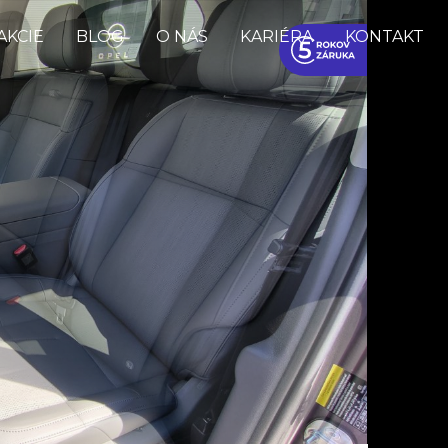
AKCIE
BLOG
O NÁS
KARIÉRA
KONTAKT