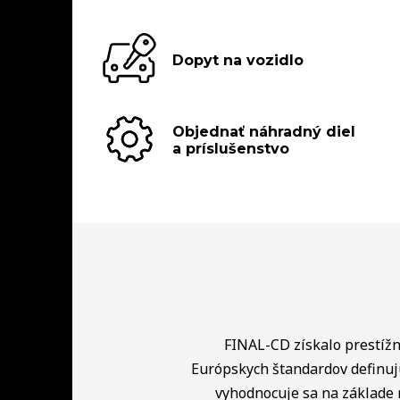
Dopyt na vozidlo
Objednať náhradný diel
a príslušenstvo
FINAL-CD získalo prestížny
Európskych štandardov definuj
vyhodnocuje sa na základe 