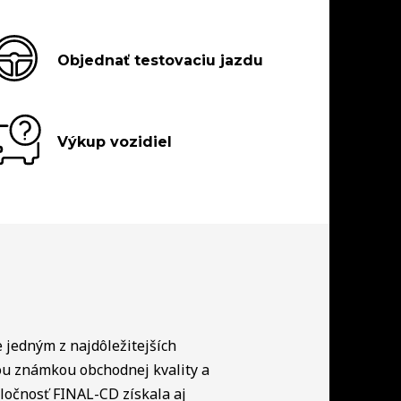
Objednať testovaciu jazdu
Výkup vozidiel
e jedným z najdôležitejších
ou známkou obchodnej kvality a
ločnosť FINAL-CD získala aj