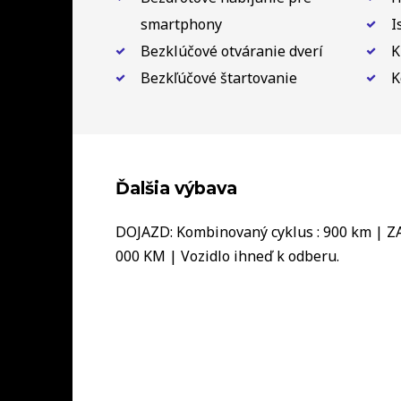
smartphony
I
Bezklúčové otváranie dverí
K
Bezkľúčové štartovanie
K
Ďalšia výbava
DOJAZD: Kombinovaný cyklus : 900 km | 
000 KM | Vozidlo ihneď k odberu.