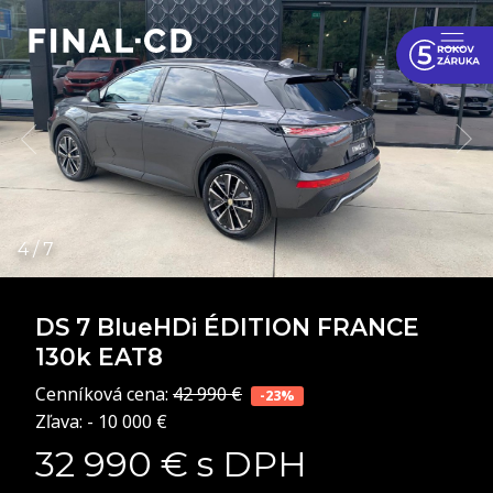
DS 7
BlueHDi ÉDITION FRANCE
130k EAT8
Cenníková cena:
42 990 €
-23%
Zľava: - 10 000 €
32 990 € s DPH