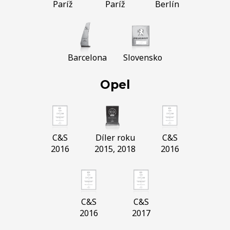
Paríž
Paríž
Berlín
Barcelona
Slovensko
Opel
C&S
Díler roku
C&S
2016
2015, 2018
2016
C&S
C&S
2016
2017