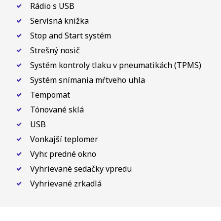
Rádio s USB
Servisná knižka
Stop and Start systém
Strešný nosič
Systém kontroly tlaku v pneumatikách (TPMS)
Systém snímania mŕtveho uhla
Tempomat
Tónované sklá
USB
Vonkajší teplomer
Vyhr. predné okno
Vyhrievané sedačky vpredu
Vyhrievané zrkadlá