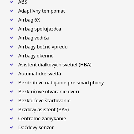
ABS
Adaptívny tempomat
Airbag 6X
Airbag spolujazdca
Airbag vodiča
Airbagy bočné vpredu
Airbagy okenné
Asistent diaľkových svetiel (HBA)
Automatické svetlá
Bezdrôtové nabíjanie pre smartphony
Bezklúčové otváranie dverí
Bezkľúčové štartovanie
Brzdový asistent (BAS)
Centrálne zamykanie
Dažďový senzor