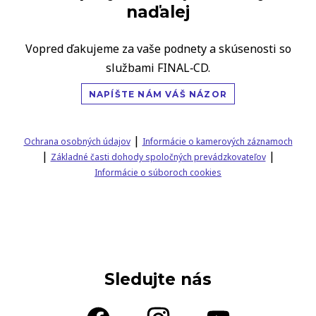
naďalej
Vopred ďakujeme za vaše podnety a skúsenosti so
službami FINAL‑CD.
NAPÍŠTE NÁM VÁŠ NÁZOR
|
Ochrana osobných údajov
Informácie o kamerových záznamoch
|
|
Základné časti dohody spoločných prevádzkovateľov
Informácie o súboroch cookies
Sledujte nás