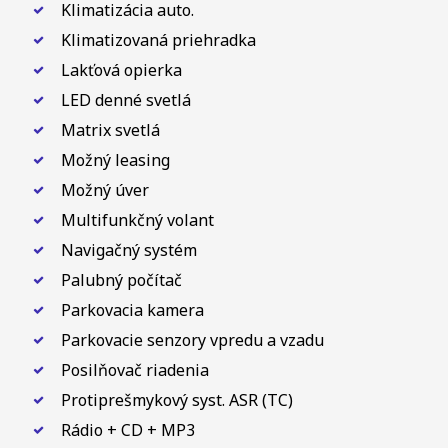
Klimatizácia auto.
Klimatizovaná priehradka
Lakťová opierka
LED denné svetlá
Matrix svetlá
Možný leasing
Možný úver
Multifunkčný volant
Navigačný systém
Palubný počítač
Parkovacia kamera
Parkovacie senzory vpredu a vzadu
Posilňovač riadenia
Protiprešmykový syst. ASR (TC)
Rádio + CD + MP3