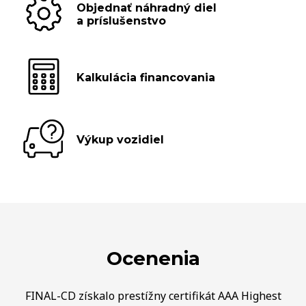
Objednať náhradný diel
a príslušenstvo
Kalkulácia financovania
Výkup vozidiel
Ocenenia
FINAL-CD získalo prestížny certifikát AAA Highest