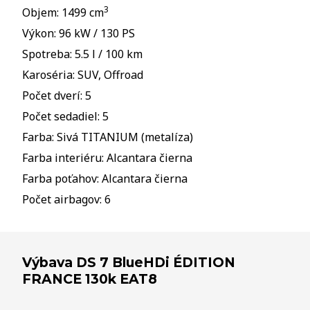
3
Objem: 1499 cm
Výkon: 96 kW / 130 PS
Spotreba: 5.5 l / 100 km
Karoséria: SUV, Offroad
Počet dverí: 5
Počet sedadiel: 5
Farba: Sivá TITANIUM (metalíza)
Farba interiéru: Alcantara čierna
Farba poťahov: Alcantara čierna
Počet airbagov: 6
Výbava DS 7 BlueHDi ÉDITION
FRANCE 130k EAT8