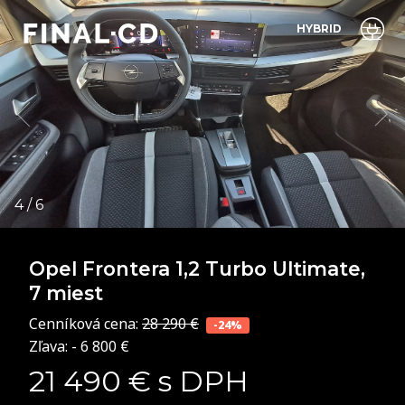
HYBRID
Opel Frontera
1,2 Turbo Ultimate,
7 miest
Cenníková cena:
28 290 €
-24%
Zľava: - 6 800 €
21 490 € s DPH