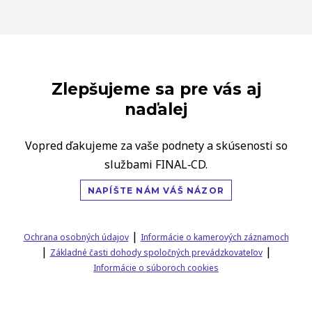
Zlepšujeme sa pre vás aj
naďalej
Vopred ďakujeme za vaše podnety a skúsenosti so
službami FINAL‑CD.
NAPÍŠTE NÁM VÁŠ NÁZOR
|
Ochrana osobných údajov
Informácie o kamerových záznamoch
|
|
Základné časti dohody spoločných prevádzkovateľov
Informácie o súboroch cookies