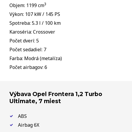
3
Objem: 1199 cm
Výkon: 107 kW / 145 PS
Spotreba: 5.3 l / 100 km
Karoséria: Crossover
Počet dverí: 5
Počet sedadiel: 7
Farba: Modrá (metalíza)
Počet airbagov: 6
Výbava Opel Frontera 1,2 Turbo
Ultimate, 7 miest
ABS
Airbag 6X