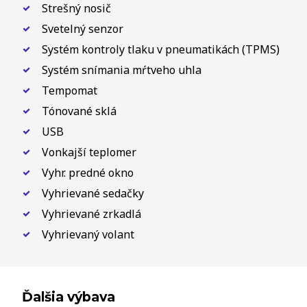
Strešný nosič
Svetelný senzor
Systém kontroly tlaku v pneumatikách (TPMS)
Systém snímania mŕtveho uhla
Tempomat
Tónované sklá
USB
Vonkajší teplomer
Vyhr. predné okno
Vyhrievané sedačky
Vyhrievané zrkadlá
Vyhrievaný volant
Ďalšia výbava