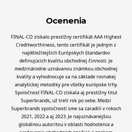
Ocenenia
FINAL-CD získalo prestížny certifikát AAA Highest
Creditworthiness, tento certifikát je jedným z
najdôležitejších Európskych štandardov
definujúcich kvalitu obchodnej činnosti. Je
medzinárodne uznávanou známkou obchodnej
kvality a vyhodnocuje sa na základe rovnakej
analytickej metodiky pre všetky európske trhy.
Spoločnosť FINAL-CD získala aj prestížny titul
Superbrands, už tretí rok po sebe. Medzi
Superbrands spoločnosti sme sa zaradili v rokoch
2021, 2022 a aj 2023. Je najuznávanejšou
globálnou autoritou v oblasti hodnotenia a