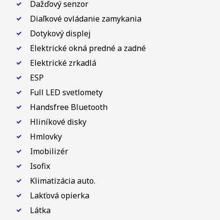
Dažďový senzor
Diaľkové ovládanie zamykania
Dotykový displej
Elektrické okná predné a zadné
Elektrické zrkadlá
ESP
Full LED svetlomety
Handsfree Bluetooth
Hliníkové disky
Hmlovky
Imobilizér
Isofix
Klimatizácia auto.
Lakťová opierka
Látka