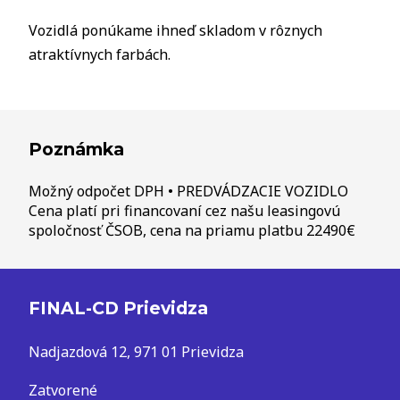
Vozidlá ponúkame ihneď skladom v rôznych
atraktívnych farbách.
Poznámka
Možný odpočet DPH • PREDVÁDZACIE VOZIDLO
Cena platí pri financovaní cez našu leasingovú
spoločnosť ČSOB, cena na priamu platbu 22490€
FINAL-CD Prievidza
Nadjazdová 12, 971 01 Prievidza
Zatvorené