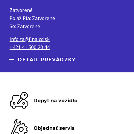
Zatvorené
Po až Pia: Zatvorené
So: Zatvorené
info.za@finalcd.sk
+421 41 500 20 44
DETAIL PREVÁDZKY
Dopyt na vozidlo
Objednať servis