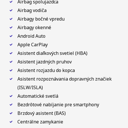
Airbag spolujazdca
Airbag vodiča
Airbagy bočné vpredu
Airbagy okenné
Android Auto
Apple CarPlay
Asistent diaľkových svetiel (HBA)
Asistent jazdných pruhov
Asistent rozjazdu do kopca
Asistent rozpoznávania dopravných značiek
(ISLW/ISLA)
Automatické svetlá
Bezdrôtové nabíjanie pre smartphony
Brzdový asistent (BAS)
Centrálne zamykanie