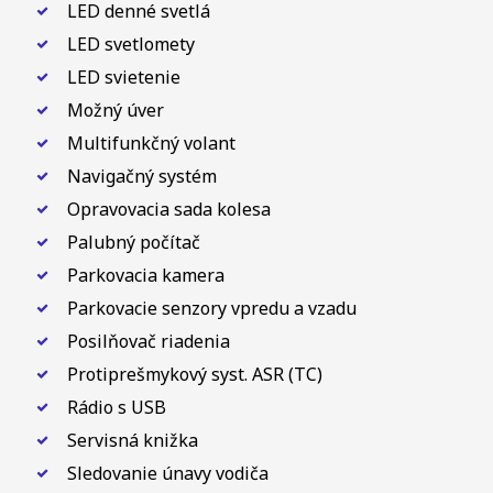
LED denné svetlá
LED svetlomety
LED svietenie
Možný úver
Multifunkčný volant
Navigačný systém
Opravovacia sada kolesa
Palubný počítač
Parkovacia kamera
Parkovacie senzory vpredu a vzadu
Posilňovač riadenia
Protiprešmykový syst. ASR (TC)
Rádio s USB
Servisná knižka
Sledovanie únavy vodiča