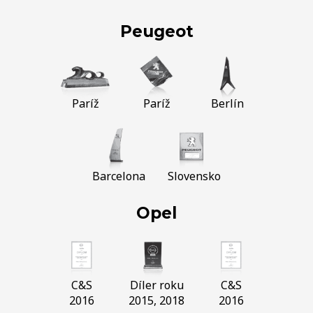
Peugeot
Paríž
Paríž
Berlín
Barcelona
Slovensko
Opel
C&S
Díler roku
C&S
2016
2015, 2018
2016