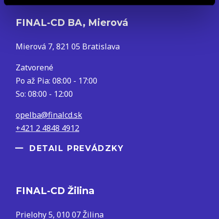
FINAL-CD BA, Mierová
Mierová 7, 821 05 Bratislava
Zatvorené
Po až Pia: 08:00 - 17:00
So: 08:00 - 12:00
opelba@finalcd.sk
+421 2 4848 4912
DETAIL PREVÁDZKY
FINAL-CD Žilina
Prielohy 5, 010 07 Žilina