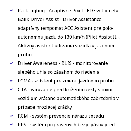
Pack Ligting - Adaptívne Pixel LED svetlomety
Balík Driver Assist - Driver Assistance
adaptívny tempomat ACC Asistent pre polo-
autonómnu jazdu do 130 km/h (Pilot Assist II.).
Aktívny asistent udržania vozidla v jazdnom
pruhu
Driver Awareness - BLIS - monitorovanie
slepého uhla so zásahom do riadenia
LCMA - asistent pre zmenu jazdného pruhu
CTA - varovanie pred krížením cesty s iným
vozidlom vrátane automatického zabrzdenia v
prípade hroziacej zrážky
RCM - systém prevencie nárazu zozadu
RRS - systém pripravených bezp. pásov pred