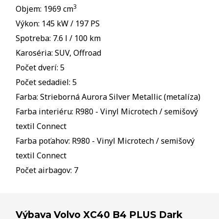
3
Objem: 1969 cm
Výkon: 145 kW / 197 PS
Spotreba: 7.6 l / 100 km
Karoséria: SUV, Offroad
Počet dverí: 5
Počet sedadiel: 5
Farba: Strieborná Aurora Silver Metallic (metalíza)
Farba interiéru: R980 - Vinyl Microtech / semišový
textil Connect
Farba poťahov: R980 - Vinyl Microtech / semišový
textil Connect
Počet airbagov: 7
Výbava Volvo XC40 B4 PLUS Dark