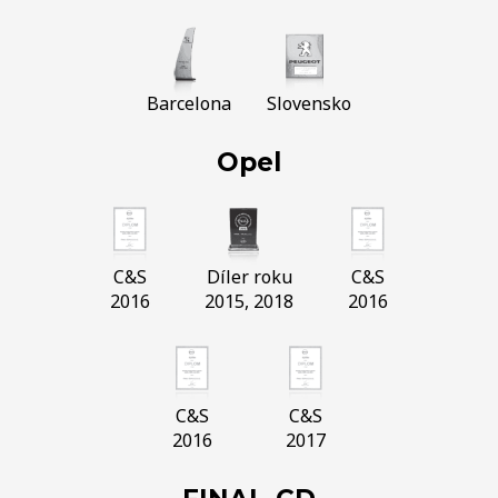
Barcelona
Slovensko
Opel
C&S
Díler roku
C&S
2016
2015, 2018
2016
C&S
C&S
2016
2017