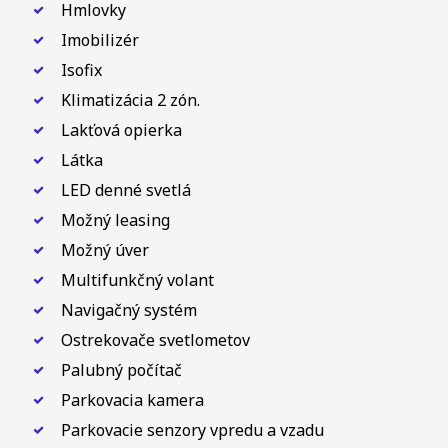
Hmlovky
Imobilizér
Isofix
Klimatizácia 2 zón.
Lakťová opierka
Látka
LED denné svetlá
Možný leasing
Možný úver
Multifunkčný volant
Navigačný systém
Ostrekovače svetlometov
Palubný počítač
Parkovacia kamera
Parkovacie senzory vpredu a vzadu