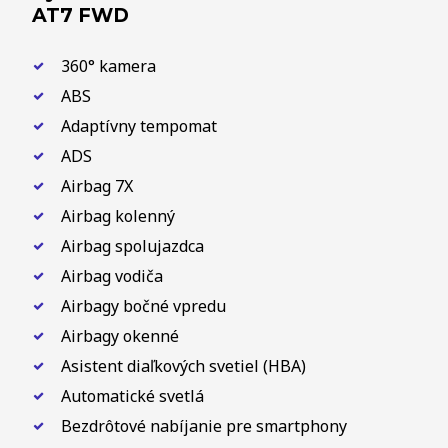
AT7 FWD
360° kamera
ABS
Adaptívny tempomat
ADS
Airbag 7X
Airbag kolenný
Airbag spolujazdca
Airbag vodiča
Airbagy bočné vpredu
Airbagy okenné
Asistent diaľkových svetiel (HBA)
Automatické svetlá
Bezdrôtové nabíjanie pre smartphony