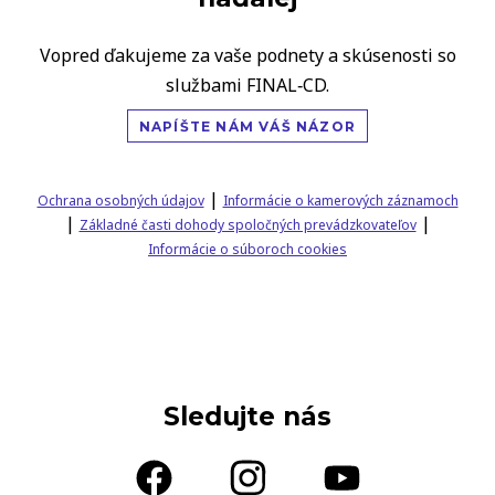
Vopred ďakujeme za vaše podnety a skúsenosti so
službami FINAL‑CD.
NAPÍŠTE NÁM VÁŠ NÁZOR
|
Ochrana osobných údajov
Informácie o kamerových záznamoch
|
|
Základné časti dohody spoločných prevádzkovateľov
Informácie o súboroch cookies
Sledujte nás