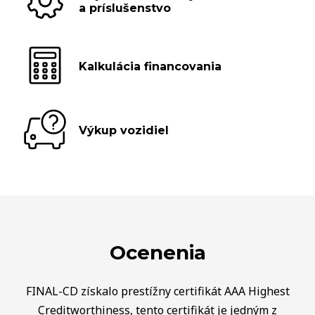
a príslušenstvo
Kalkulácia financovania
Výkup vozidiel
Ocenenia
FINAL-CD získalo prestížny certifikát AAA Highest
Creditworthiness, tento certifikát je jedným z