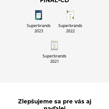
FINAL-CD
Superbrands
Superbrands
2023
2022
Superbrands
2021
Zlepšujeme sa pre vás aj
naďalej