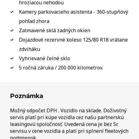
hroziacou nehodou
Kamery parkovacieho asistenta - 360-stupňový
pohľad zhora
Zatmavené sklá zadných okien
Dojazdové rezervné koleso 125/80 R18 vrátane
zdviháku
Vyhrievané čelné sklo
5 ročná záruka / 200 000 kilometrov.
Poznámka
Možný odpočet DPH . Vozidlo na sklade. Doživotný
servis platí pri kúpe vozidla cez našu partnerskú
leasingovú spoločnosť. Uvedená cena je bez 5r.
servisu v cene vozidla a platí pri splnení fleetových
podmienok.