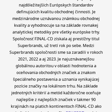
najdôležitejších Európskych štandardov
definujúcich kvalitu obchodnej činnosti. Je
medzinárodne uznávanou známkou obchodnej
kvality a vyhodnocuje sa na základe rovnakej
analytickej metodiky pre všetky európske trhy.
Spoločnosť FINAL-CD získala aj prestížny titul
Superbrands, už tretí rok po sebe. Medzi
Superbrands spoločnosti sme sa zaradili v rokoch
2021, 2022 a aj 2023. Je najuznávanejšou
globálnou autoritou v oblasti hodnotenia a
oceňovania obchodných značiek a znakom
špeciálneho postavenia a uznania vynikajúcej
pozície značky na lokálnom trhu. Na základe
jednotných kritérií a metód každoročne oceňuje
najlepšie z najlepších značiek v takmer 90
krajinách na piatich kontinentoch FINAL-CD ako