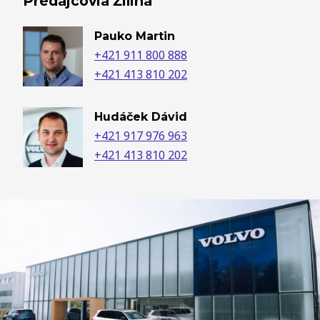
Predajcovia Žilina
Pauko Martin
+421 911 800 888
+421 413 810 202
Hudáček Dávid
+421 917 976 963
+421 413 810 202