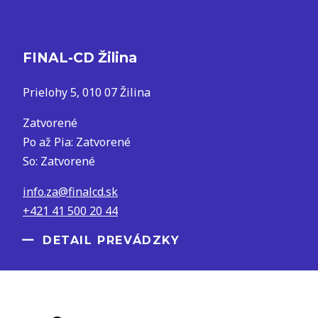
FINAL-CD Žilina
Prielohy 5, 010 07 Žilina
Zatvorené
Po až Pia: Zatvorené
So: Zatvorené
info.za@finalcd.sk
+421 41 500 20 44
DETAIL PREVÁDZKY