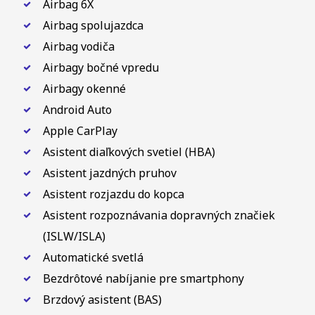
Airbag 6X
Airbag spolujazdca
Airbag vodiča
Airbagy bočné vpredu
Airbagy okenné
Android Auto
Apple CarPlay
Asistent diaľkových svetiel (HBA)
Asistent jazdných pruhov
Asistent rozjazdu do kopca
Asistent rozpoznávania dopravných značiek
(ISLW/ISLA)
Automatické svetlá
Bezdrôtové nabíjanie pre smartphony
Brzdový asistent (BAS)