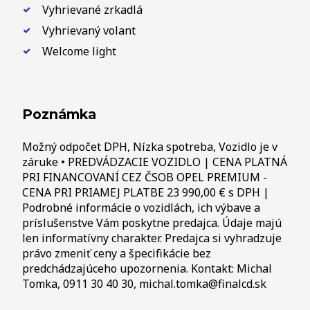
Vyhrievané zrkadlá
Vyhrievaný volant
Welcome light
Poznámka
Možný odpočet DPH, Nízka spotreba, Vozidlo je v
záruke • PREDVÁDZACIE VOZIDLO | CENA PLATNÁ
PRI FINANCOVANÍ CEZ ČSOB OPEL PREMIUM -
CENA PRI PRIAMEJ PLATBE 23 990,00 € s DPH |
Podrobné informácie o vozidlách, ich výbave a
príslušenstve Vám poskytne predajca. Údaje majú
len informatívny charakter. Predajca si vyhradzuje
právo zmeniť ceny a špecifikácie bez
predchádzajúceho upozornenia. Kontakt: Michal
Tomka, 0911 30 40 30, michal.tomka@finalcd.sk