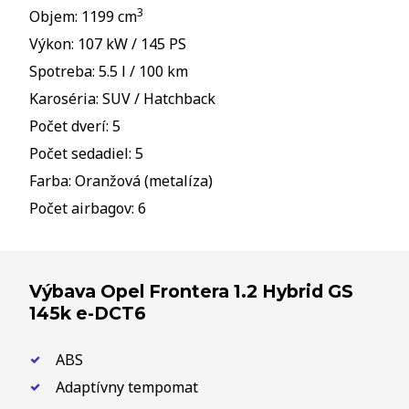
3
Objem: 1199 cm
Výkon: 107 kW / 145 PS
Spotreba: 5.5 l / 100 km
Karoséria: SUV / Hatchback
Počet dverí: 5
Počet sedadiel: 5
Farba: Oranžová (metalíza)
Počet airbagov: 6
Výbava Opel Frontera 1.2 Hybrid GS
145k e-DCT6
ABS
Adaptívny tempomat