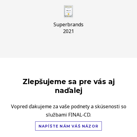
Superbrands
2021
Zlepšujeme sa pre vás aj
naďalej
Vopred ďakujeme za vaše podnety a skúsenosti so
službami FINAL‑CD.
NAPÍŠTE NÁM VÁŠ NÁZOR