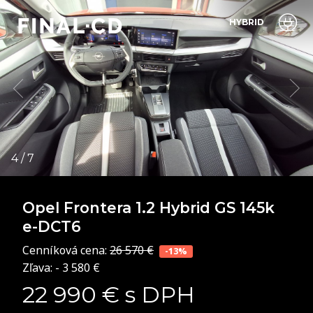
HYBRID
Opel Frontera
1.2 Hybrid GS 145k
e-DCT6
Cenníková cena:
26 570 €
-13%
Zľava: - 3 580 €
22 990 € s DPH