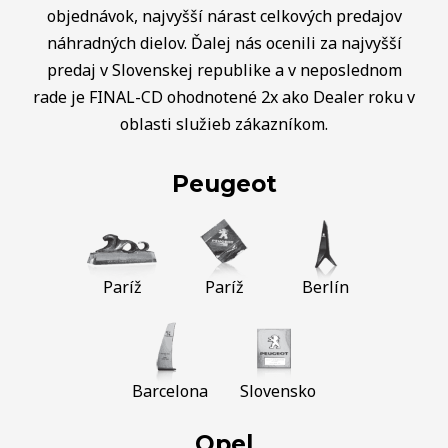
objednávok, najvyšší nárast celkových predajov
náhradných dielov. Ďalej nás ocenili za najvyšší
predaj v Slovenskej republike a v neposlednom
rade je FINAL-CD ohodnotené 2x ako Dealer roku v
oblasti služieb zákazníkom.
Peugeot
Paríž
Paríž
Berlín
Barcelona
Slovensko
Opel