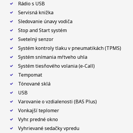
Rádio s USB
Servisná knižka
Sledovanie únavy vodiča
Stop and Start systém
Svetelný senzor
Systém kontroly tlaku v pneumatikách (TPMS)
Systém snímania mŕtveho uhla
Systém tiesňového volania (e-Call)
Tempomat
Tónované sklá
USB
Varovanie o vzdialenosti (BAS Plus)
Vonkajší teplomer
Vyhr. predné okno
Vyhrievané sedačky vpredu