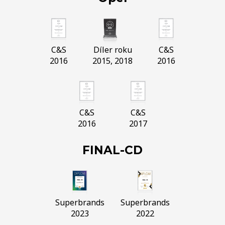
C&S
Díler roku
C&S
2016
2015, 2018
2016
C&S
C&S
2016
2017
FINAL-CD
Superbrands
Superbrands
2023
2022