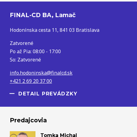
FINAL-CD BA, Lamač
Hodonínska cesta 11, 841 03 Bratislava
Zatvorené
Po až Pia: 08:00 - 17:00
So: Zatvorené
info.hodoninska@finalcd.sk
+421 2 69 20 37 00
DETAIL PREVÁDZKY
Predajcovia
Tomka Michal