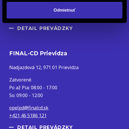
opelba@finalcd.sk
Odmietnuť
+421 2 4848 4912
DETAIL PREVÁDZKY
FINAL-CD Prievidza
Nadjazdová 12, 971 01 Prievidza
Zatvorené
Po až Pia: 08:00 - 17:00
So: 09:00 - 12:00
opelpd@finalcd.sk
+421 46 5186 121
DETAIL PREVÁDZKY