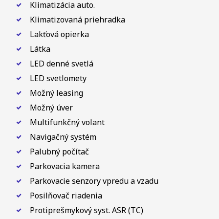
Klimatizácia auto.
Klimatizovaná priehradka
Lakťová opierka
Látka
LED denné svetlá
LED svetlomety
Možný leasing
Možný úver
Multifunkčný volant
Navigačný systém
Palubný počítač
Parkovacia kamera
Parkovacie senzory vpredu a vzadu
Posilňovač riadenia
Protiprešmykový syst. ASR (TC)