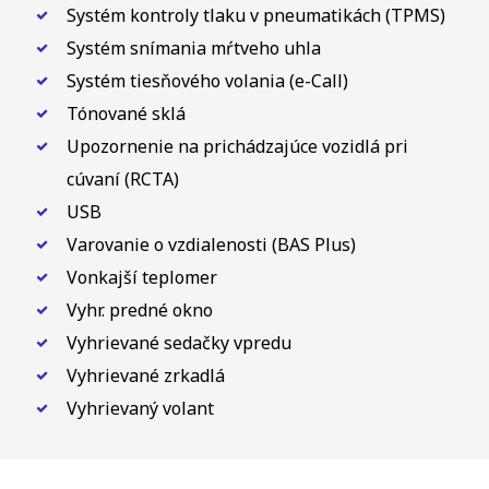
Systém kontroly tlaku v pneumatikách (TPMS)
Systém snímania mŕtveho uhla
Systém tiesňového volania (e-Call)
Tónované sklá
Upozornenie na prichádzajúce vozidlá pri
cúvaní (RCTA)
USB
Varovanie o vzdialenosti (BAS Plus)
Vonkajší teplomer
Vyhr. predné okno
Vyhrievané sedačky vpredu
Vyhrievané zrkadlá
Vyhrievaný volant