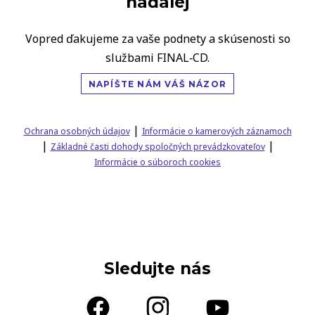
naďalej
Vopred ďakujeme za vaše podnety a skúsenosti so
službami FINAL‑CD.
NAPÍŠTE NÁM VÁŠ NÁZOR
|
Ochrana osobných údajov
Informácie o kamerových záznamoch
|
|
Základné časti dohody spoločných prevádzkovateľov
Informácie o súboroch cookies
Sledujte nás