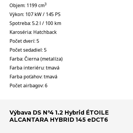
3
Objem: 1199 cm
Výkon: 107 kW / 145 PS
Spotreba: 5.2 l / 100 km
Karoséria: Hatchback
Počet dverí: 5
Počet sedadiel: 5
Farba: Čierna (metalíza)
Farba interiéru: tmavá
Farba poťahov: tmavá
Počet airbagov: 6
Výbava DS N°4 1.2 Hybrid ÉTOILE
ALCANTARA HYBRID 145 eDCT6