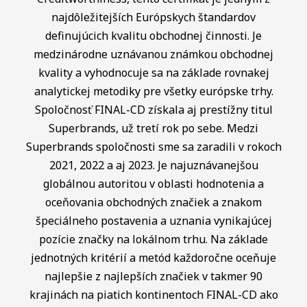
najdôležitejších Európskych štandardov
definujúcich kvalitu obchodnej činnosti. Je
medzinárodne uznávanou známkou obchodnej
kvality a vyhodnocuje sa na základe rovnakej
analytickej metodiky pre všetky európske trhy.
Spoločnosť FINAL-CD získala aj prestížny titul
Superbrands, už tretí rok po sebe. Medzi
Superbrands spoločnosti sme sa zaradili v rokoch
2021, 2022 a aj 2023. Je najuznávanejšou
globálnou autoritou v oblasti hodnotenia a
oceňovania obchodných značiek a znakom
špeciálneho postavenia a uznania vynikajúcej
pozície značky na lokálnom trhu. Na základe
jednotných kritérií a metód každoročne oceňuje
najlepšie z najlepších značiek v takmer 90
krajinách na piatich kontinentoch FINAL-CD ako