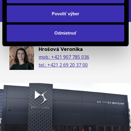
DETAIL PREVÁDZKY
Povoliť výber
Odmietnuť
Predajcovia
Hrošová Veronika
mob.: +421 907 785 036
tel.: +421 2 69 20 37 00