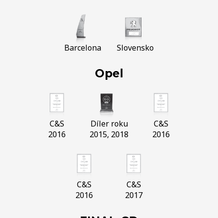
Barcelona
Slovensko
Opel
C&S
Díler roku
C&S
2016
2015, 2018
2016
C&S
C&S
2016
2017