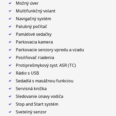
Možný úver
Multifunkčný volant
Navigačný systém
Palubný počítač
Pamäťové sedačky
Parkovacia kamera
Parkovacie senzory vpredu a vzadu
Posilňovač riadenia
Protiprešmykový syst. ASR (TC)
Rádio s USB
Sedadlá s masážnou funkciou
Servisná knižka
Sledovanie únavy vodiča
Stop and Start systém
Svetelný senzor