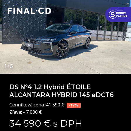
DS N°4
1.2 Hybrid ÉTOILE
ALCANTARA HYBRID 145 eDCT6
Cenníková cena:
41 590 €
-17%
Zľava: - 7 000 €
34 590 € s DPH