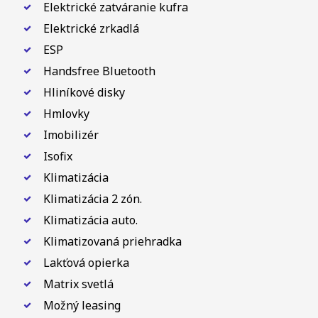
Elektrické zatváranie kufra
Elektrické zrkadlá
ESP
Handsfree Bluetooth
Hliníkové disky
Hmlovky
Imobilizér
Isofix
Klimatizácia
Klimatizácia 2 zón.
Klimatizácia auto.
Klimatizovaná priehradka
Lakťová opierka
Matrix svetlá
Možný leasing