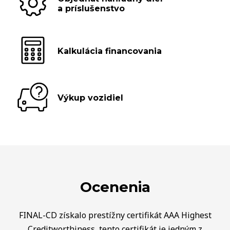
a príslušenstvo
Kalkulácia financovania
Výkup vozidiel
Ocenenia
FINAL-CD získalo prestížny certifikát AAA Highest
Creditworthiness, tento certifikát je jedným z