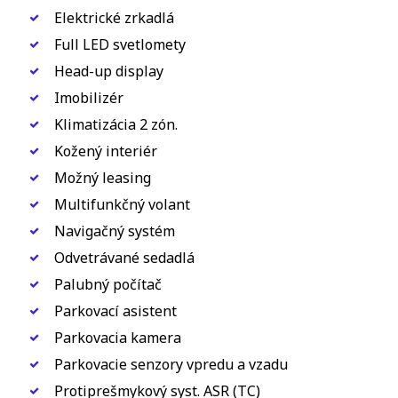
Elektrické zrkadlá
Full LED svetlomety
Head-up display
Imobilizér
Klimatizácia 2 zón.
Kožený interiér
Možný leasing
Multifunkčný volant
Navigačný systém
Odvetrávané sedadlá
Palubný počítač
Parkovací asistent
Parkovacia kamera
Parkovacie senzory vpredu a vzadu
Protiprešmykový syst. ASR (TC)