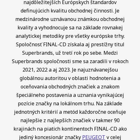
najdôležitejších Európskych štandardov
definujúcich kvalitu obchodnej činnosti. Je
medzinárodne uznávanou známkou obchodnej
kvality a vyhodnocuje sa na základe rovnakej
analytickej metodiky pre všetky európske trhy.
Spoločnosť FINAL-CD získala aj prestížny titul
Superbrands, už tretí rok po sebe. Medzi
Superbrands spoločnosti sme sa zaradili v rokoch
2021, 2022 a aj 2023. Je najuznávanejšou
globálnou autoritou v oblasti hodnotenia a
oceňovania obchodných značiek a znakom
špeciálneho postavenia a uznania vynikajúcej
pozície značky na lokálnom trhu. Na základe
jednotných kritérií a metód každoročne oceňuje
najlepšie z najlepších značiek v takmer 90
krajinách na piatich kontinentoch FINAL-CD ako
jediný koncesionár značky
PEUGEOT
v celej