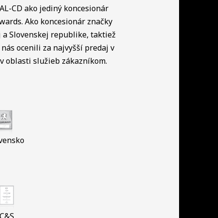
NAL-CD ako jediný koncesionár
Awards. Ako koncesionár značky
a Slovenskej republike, taktiež
nás ocenili za najvyšší predaj v
 oblasti služieb zákazníkom.
vensko
C&S