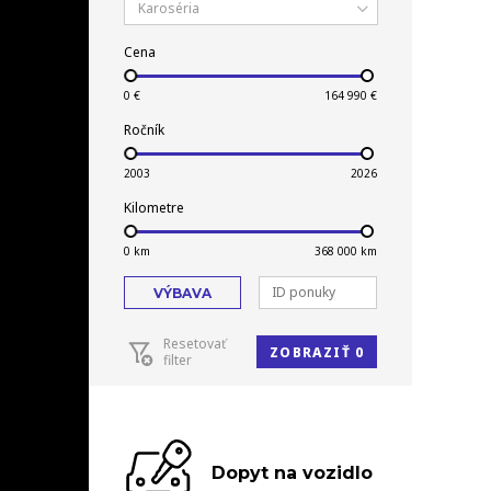
Karoséria
Cena
Ročník
Kilometre
VÝBAVA
Resetovať
ZOBRAZIŤ 0
filter
Dopyt na vozidlo