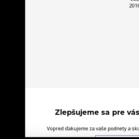
201
Zlepšujeme sa pre vás
Vopred ďakujeme za vaše podnety a sk