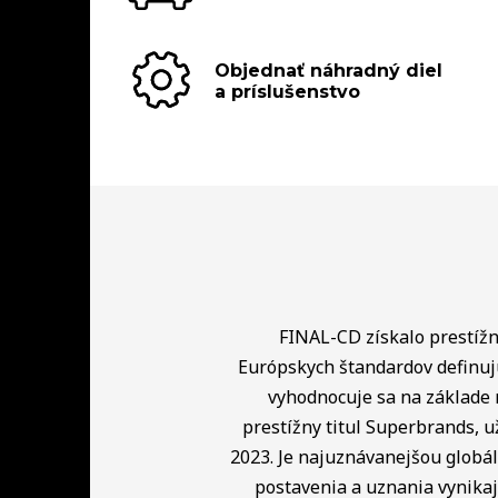
Objednať náhradný diel
a príslušenstvo
FINAL-CD získalo prestížny
Európskych štandardov definuj
vyhodnocuje sa na základe 
prestížny titul Superbrands, u
2023. Je najuznávanejšou globá
postavenia a uznania vynikaj