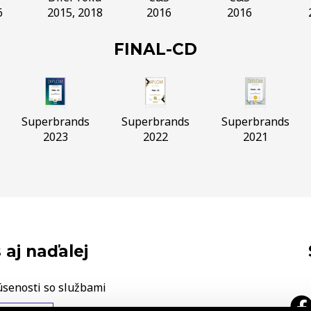
6
2015, 2018
2016
2016
FINAL-CD
Superbrands
Superbrands
Superbrands
2023
2022
2021
 aj naďalej
úsenosti so službami