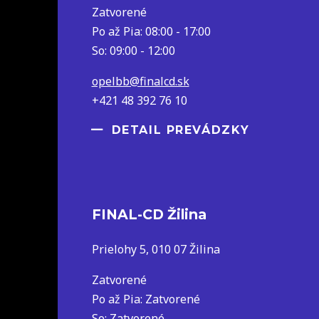
Zatvorené
Po až Pia: 08:00 - 17:00
So: 09:00 - 12:00
opelbb@finalcd.sk
+421 48 392 76 10
DETAIL PREVÁDZKY
FINAL-CD Žilina
Prielohy 5, 010 07 Žilina
Zatvorené
Po až Pia: Zatvorené
So: Zatvorené