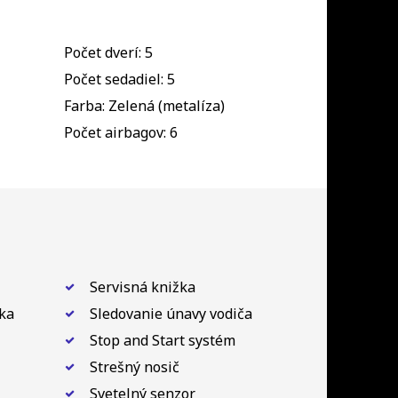
Počet dverí: 5
Počet sedadiel: 5
Farba: Zelená (metalíza)
Počet airbagov: 6
Servisná knižka
ka
Sledovanie únavy vodiča
Stop and Start systém
Strešný nosič
Svetelný senzor