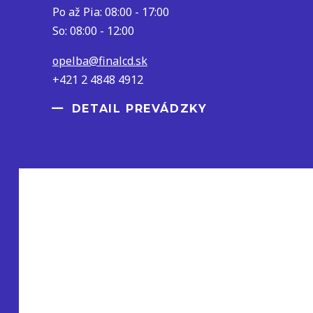
Po až Pia: 08:00 - 17:00
So: 08:00 - 12:00
opelba@finalcd.sk
+421 2 4848 4912
DETAIL PREVÁDZKY