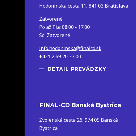
Hodonínska cesta 11, 841 03 Bratislava
Zatvorené
Po až Pia: 08:00 - 17:00
So: Zatvorené
info.hodoninska@finalcd.sk
+421 2 69 20 37 00
DETAIL PREVÁDZKY
FINAL-CD Banská Bystrica
Zvolenská cesta 26, 974 05 Banská
Bystrica