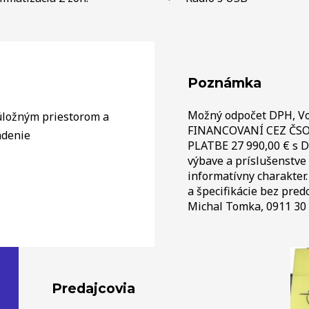
Poznámka
Možný odpočet DPH, Vo
úložným priestorom a
FINANCOVANÍ CEZ ČSO
adenie
PLATBE 27 990,00 € s D
výbave a príslušenstve
informatívny charakter.
a špecifikácie bez pre
Michal Tomka, 0911 30 
Predajcovia