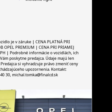
zidlo je v záruke | CENA PLATNÁ PRI
B OPEL PREMIUM | CENA PRI PRIAMEJ
PH | Podrobné informácie o vozidlách, ich
 Vám poskytne predajca. Údaje majú len
 Predajca si vyhradzuje právo zmeniť ceny
dchádzajúceho upozornenia. Kontakt:
40 30, michal.tomka@finalcd.sk