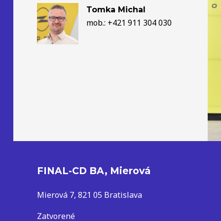
Tomka Michal
mob.: +421 911 304 030
FINAL-CD BA, Mierová
Mierová 7, 821 05 Bratislava
Zatvorené