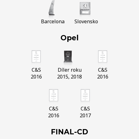
Barcelona
Slovensko
Opel
C&S
Díler roku
C&S
2016
2015, 2018
2016
C&S
C&S
2016
2017
FINAL-CD