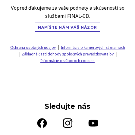
Vopred ďakujeme za vaše podnety a skúsenosti so
službami FINAL‑CD.
NAPÍŠTE NÁM VÁŠ NÁZOR
|
Ochrana osobných údajov
Informácie o kamerových záznamoch
|
|
Základné časti dohody spoločných prevádzkovateľov
Informácie o súboroch cookies
Sledujte nás