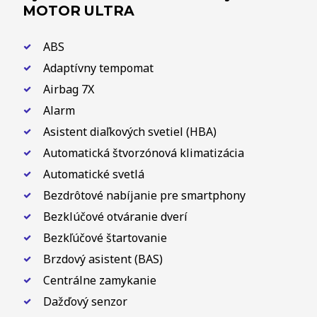
MOTOR ULTRA
ABS
Adaptívny tempomat
Airbag 7X
Alarm
Asistent diaľkových svetiel (HBA)
Automatická štvorzónová klimatizácia
Automatické svetlá
Bezdrôtové nabíjanie pre smartphony
Bezklúčové otváranie dverí
Bezkľúčové štartovanie
Brzdový asistent (BAS)
Centrálne zamykanie
Dažďový senzor