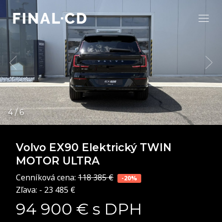
Volvo EX90
Elektrický TWIN
MOTOR ULTRA
Cenníková cena:
118 385 €
-20%
Zľava: - 23 485 €
94 900 € s DPH