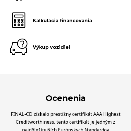
Kalkulácia financovania
Výkup vozidiel
Ocenenia
FINAL-CD získalo prestížny certifikát AAA Highest
Creditworthiness, tento certifikát je jedným z
najdôležitejších Európskych štandardov