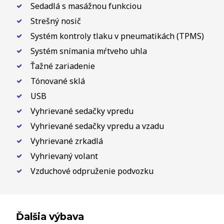
Sedadlá s masážnou funkciou
Strešný nosič
Systém kontroly tlaku v pneumatikách (TPMS)
Systém snímania mŕtveho uhla
Ťažné zariadenie
Tónované sklá
USB
Vyhrievané sedačky vpredu
Vyhrievané sedačky vpredu a vzadu
Vyhrievané zrkadlá
Vyhrievaný volant
Vzduchové odpruženie podvozku
Ďalšia výbava