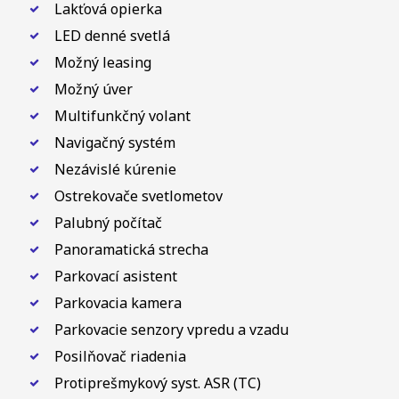
Lakťová opierka
LED denné svetlá
Možný leasing
Možný úver
Multifunkčný volant
Navigačný systém
Nezávislé kúrenie
Ostrekovače svetlometov
Palubný počítač
Panoramatická strecha
Parkovací asistent
Parkovacia kamera
Parkovacie senzory vpredu a vzadu
Posilňovač riadenia
Protiprešmykový syst. ASR (TC)