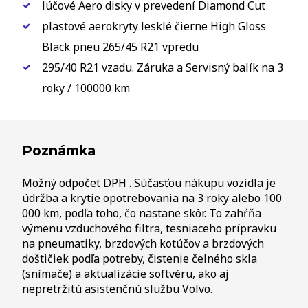
lúčové Aero disky v prevedení Diamond Cut
plastové aerokryty lesklé čierne High Gloss
Black pneu 265/45 R21 vpredu
295/40 R21 vzadu. Záruka a Servisný balík na 3
roky / 100000 km
Poznámka
Možný odpočet DPH . Súčasťou nákupu vozidla je
údržba a krytie opotrebovania na 3 roky alebo 100
000 km, podľa toho, čo nastane skôr. To zahŕňa
výmenu vzduchového filtra, tesniaceho prípravku
na pneumatiky, brzdových kotúčov a brzdových
doštičiek podľa potreby, čistenie čelného skla
(snímače) a aktualizácie softvéru, ako aj
nepretržitú asistenčnú službu Volvo.