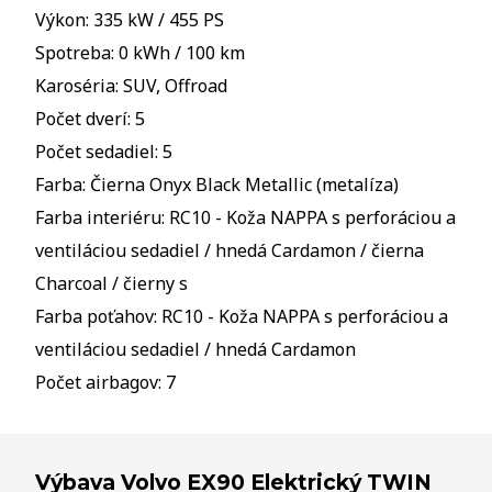
Výkon: 335 kW / 455 PS
Spotreba: 0 kWh / 100 km
Karoséria: SUV, Offroad
Počet dverí: 5
Počet sedadiel: 5
Farba: Čierna Onyx Black Metallic (metalíza)
Farba interiéru: RC10 - Koža NAPPA s perforáciou a
ventiláciou sedadiel / hnedá Cardamon / čierna
Charcoal / čierny s
Farba poťahov: RC10 - Koža NAPPA s perforáciou a
ventiláciou sedadiel / hnedá Cardamon
Počet airbagov: 7
Výbava Volvo EX90 Elektrický TWIN