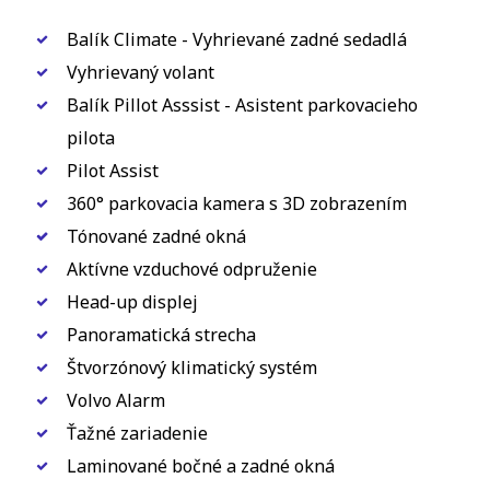
Balík Climate - Vyhrievané zadné sedadlá
Vyhrievaný volant
Balík Pillot Asssist - Asistent parkovacieho
pilota
Pilot Assist
360° parkovacia kamera s 3D zobrazením
Tónované zadné okná
Aktívne vzduchové odpruženie
Head-up displej
Panoramatická strecha
Štvorzónový klimatický systém
Volvo Alarm
Ťažné zariadenie
Laminované bočné a zadné okná