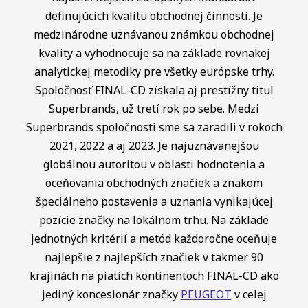
definujúcich kvalitu obchodnej činnosti. Je
medzinárodne uznávanou známkou obchodnej
kvality a vyhodnocuje sa na základe rovnakej
analytickej metodiky pre všetky európske trhy.
Spoločnosť FINAL-CD získala aj prestížny titul
Superbrands, už tretí rok po sebe. Medzi
Superbrands spoločnosti sme sa zaradili v rokoch
2021, 2022 a aj 2023. Je najuznávanejšou
globálnou autoritou v oblasti hodnotenia a
oceňovania obchodných značiek a znakom
špeciálneho postavenia a uznania vynikajúcej
pozície značky na lokálnom trhu. Na základe
jednotných kritérií a metód každoročne oceňuje
najlepšie z najlepších značiek v takmer 90
krajinách na piatich kontinentoch FINAL-CD ako
jediný koncesionár značky
PEUGEOT
v celej