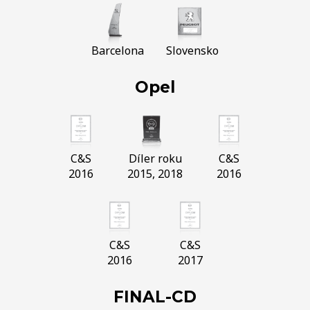
Barcelona
Slovensko
Opel
C&S
Díler roku
C&S
2016
2015, 2018
2016
C&S
C&S
2016
2017
FINAL-CD