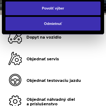
Povoliť výber
Odmietnuť
Dopyt na vozidlo
Objednať servis
Objednať testovaciu jazdu
Objednať náhradný diel
a príslušenstvo