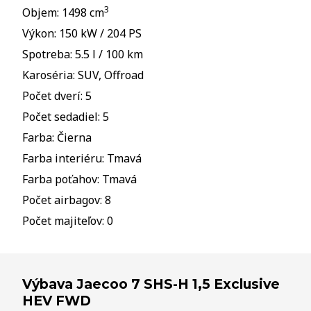
3
Objem: 1498 cm
Výkon: 150 kW / 204 PS
Spotreba: 5.5 l / 100 km
Karoséria: SUV, Offroad
Počet dverí: 5
Počet sedadiel: 5
Farba: Čierna
Farba interiéru: Tmavá
Farba poťahov: Tmavá
Počet airbagov: 8
Počet majiteľov: 0
Výbava Jaecoo 7 SHS-H 1,5 Exclusive
HEV FWD