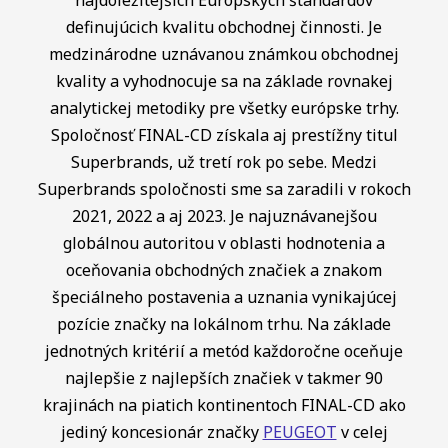
definujúcich kvalitu obchodnej činnosti. Je
medzinárodne uznávanou známkou obchodnej
kvality a vyhodnocuje sa na základe rovnakej
analytickej metodiky pre všetky európske trhy.
Spoločnosť FINAL-CD získala aj prestížny titul
Superbrands, už tretí rok po sebe. Medzi
Superbrands spoločnosti sme sa zaradili v rokoch
2021, 2022 a aj 2023. Je najuznávanejšou
globálnou autoritou v oblasti hodnotenia a
oceňovania obchodných značiek a znakom
špeciálneho postavenia a uznania vynikajúcej
pozície značky na lokálnom trhu. Na základe
jednotných kritérií a metód každoročne oceňuje
najlepšie z najlepších značiek v takmer 90
krajinách na piatich kontinentoch FINAL-CD ako
jediný koncesionár značky
PEUGEOT
v celej