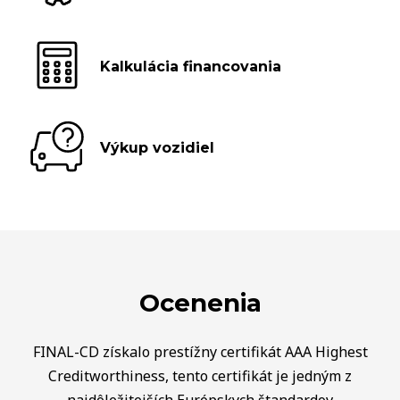
Kalkulácia financovania
Výkup vozidiel
Ocenenia
FINAL-CD získalo prestížny certifikát AAA Highest
Creditworthiness, tento certifikát je jedným z
najdôležitejších Európskych štandardov