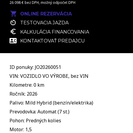
26 098 € bez DPH, možný odpočet DPH
ONLINE REZERVÁCIA
TESTOVACIA JAZDA
KALKULÁCIA FINANCOVANIA
KONTAKTOVAŤ PREDAJCU
ID ponuky: JO20260051
VIN: VOZIDLO VO VÝROBE, bez VIN
Kilometre: 0 km
Ročník: 2026
Palivo: Mild Hybrid (benzín/elektrika)
Prevodovka: Automat (7 st.)
Pohon: Predných kolies
Motor: 1,5