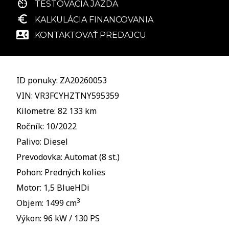
TESTOVACIA JAZDA
KALKULÁCIA FINANCOVANIA
KONTAKTOVAŤ PREDAJCU
ID ponuky: ZA20260053
VIN: VR3FCYHZTNY595359
Kilometre: 82 133 km
Ročník: 10/2022
Palivo: Diesel
Prevodovka: Automat (8 st.)
Pohon: Predných kolies
Motor: 1,5 BlueHDi
3
Objem: 1499 cm
Výkon: 96 kW / 130 PS