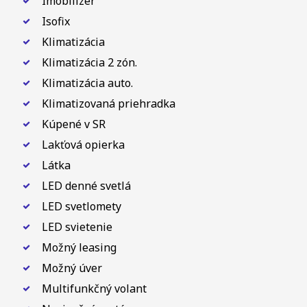
Imobilizér
Isofix
Klimatizácia
Klimatizácia 2 zón.
Klimatizácia auto.
Klimatizovaná priehradka
Kúpené v SR
Lakťová opierka
Látka
LED denné svetlá
LED svetlomety
LED svietenie
Možný leasing
Možný úver
Multifunkčný volant