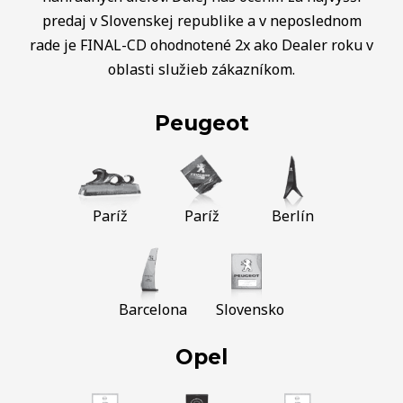
predaj v Slovenskej republike a v neposlednom
rade je FINAL-CD ohodnotené 2x ako Dealer roku v
oblasti služieb zákazníkom.
Peugeot
Paríž
Paríž
Berlín
Barcelona
Slovensko
Opel