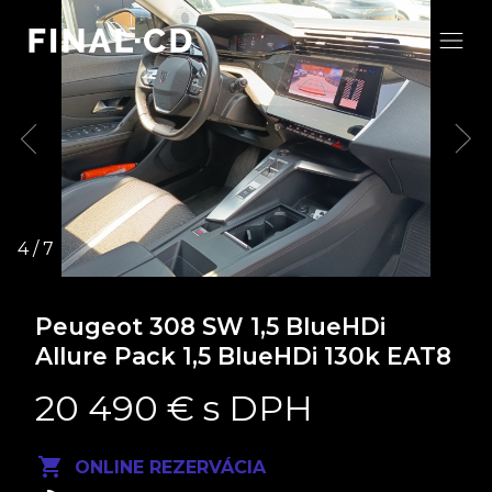
Peugeot 308 SW
1,5 BlueHDi
Allure Pack 1,5 BlueHDi 130k EAT8
20 490 € s DPH
ONLINE REZERVÁCIA