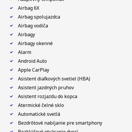
Airbag 6X
Airbag spolujazdca
Airbag vodiča
Airbagy
Airbagy okenné
Alarm
Android Auto
Apple CarPlay
Asistent diaľkových svetiel (HBA)
Asistent jazdných pruhov
Asistent rozjazdu do kopca
Atermické čelné sklo
Automatické svetlá
Bezdrôtové nabíjanie pre smartphony
Bezklúčové otváranie dverí