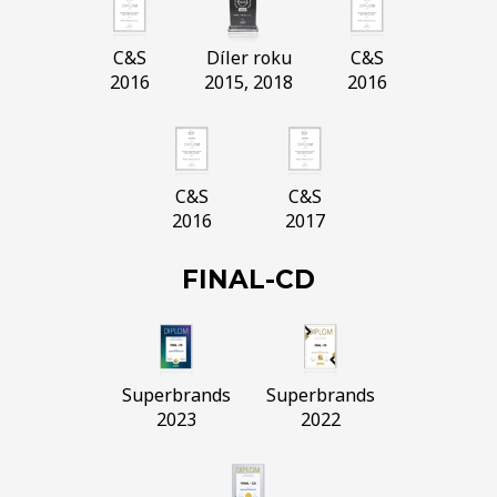
C&S
Díler roku
C&S
2016
2015, 2018
2016
C&S
C&S
2016
2017
FINAL-CD
Superbrands
Superbrands
2023
2022