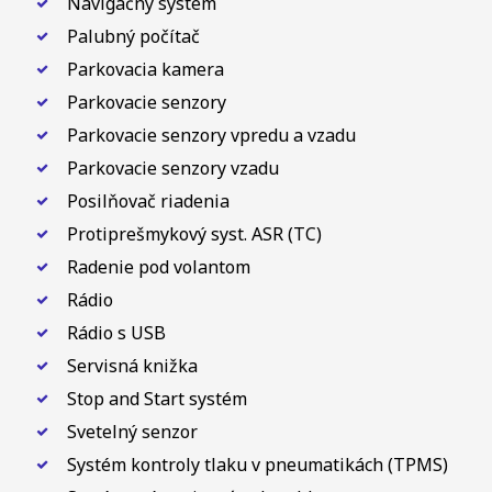
Navigačný systém
Palubný počítač
Parkovacia kamera
Parkovacie senzory
Parkovacie senzory vpredu a vzadu
Parkovacie senzory vzadu
Posilňovač riadenia
Protiprešmykový syst. ASR (TC)
Radenie pod volantom
Rádio
Rádio s USB
Servisná knižka
Stop and Start systém
Svetelný senzor
Systém kontroly tlaku v pneumatikách (TPMS)