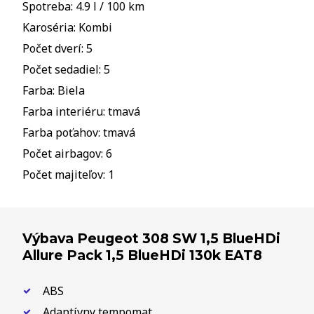
Spotreba: 4.9 l / 100 km
Karoséria: Kombi
Počet dverí: 5
Počet sedadiel: 5
Farba: Biela
Farba interiéru: tmavá
Farba poťahov: tmavá
Počet airbagov: 6
Počet majiteľov: 1
Výbava Peugeot 308 SW 1,5 BlueHDi
Allure Pack 1,5 BlueHDi 130k EAT8
ABS
Adaptívny tempomat