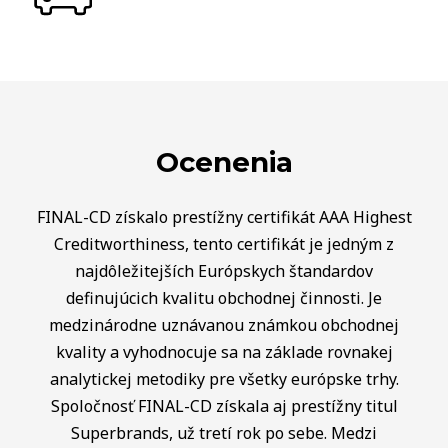
Ocenenia
FINAL-CD získalo prestížny certifikát AAA Highest
Creditworthiness, tento certifikát je jedným z
najdôležitejších Európskych štandardov
definujúcich kvalitu obchodnej činnosti. Je
medzinárodne uznávanou známkou obchodnej
kvality a vyhodnocuje sa na základe rovnakej
analytickej metodiky pre všetky európske trhy.
Spoločnosť FINAL-CD získala aj prestížny titul
Superbrands, už tretí rok po sebe. Medzi