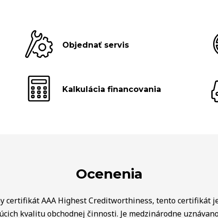
Objednať servis
Kalkulácia financovania
Ocenenia
 certifikát AAA Highest Creditworthiness, tento certifikát j
úcich kvalitu obchodnej činnosti. Je medzinárodne uznávan