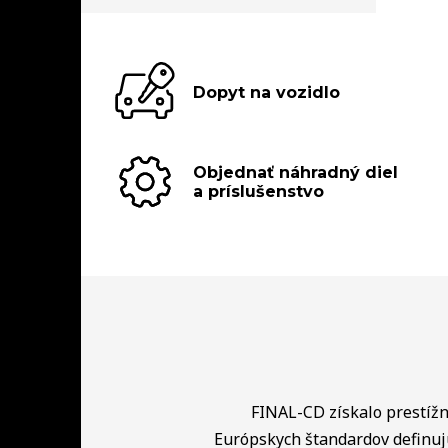
Dopyt na vozidlo
Objednať náhradný diel
a príslušenstvo
FINAL-CD získalo prestížny
Európskych štandardov definuj