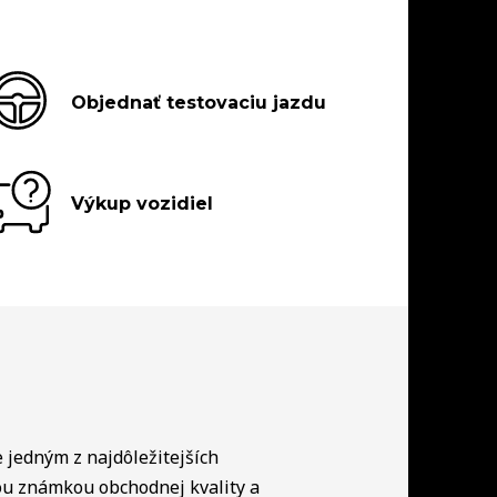
Objednať testovaciu jazdu
Výkup vozidiel
e jedným z najdôležitejších
ou známkou obchodnej kvality a