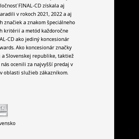
ločnosť FINAL-CD získala aj
radili v rokoch 2021, 2022 a aj
ch značiek a znakom špeciálneho
h kritérií a metód každoročne
NAL-CD ako jediný koncesionár
Awards. Ako koncesionár značky
a Slovenskej republike, taktiež
nás ocenili za najvyšší predaj v
 oblasti služieb zákazníkom.
vensko