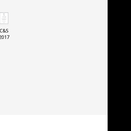
C&S
2017