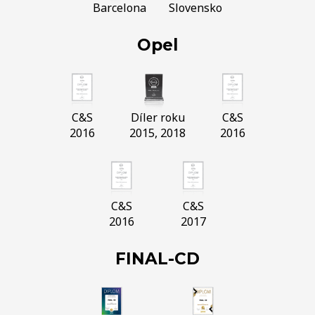
Barcelona
Slovensko
Opel
C&S
Díler roku
C&S
2016
2015, 2018
2016
C&S
C&S
2016
2017
FINAL-CD