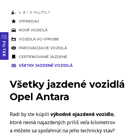
VŠETKY VOZIDLÁ
VÝPREDAJ
NOVÉ VOZIDLÁ
VOZIDLÁ VO VÝROBE
FILTER
PREDVÁDZACIE VOZIDLÁ
CERTIFIKOVANÉ JAZDENÉ
VŠETKY JAZDENÉ VOZIDLÁ
Všetky jazdené vozidlá
Opel Antara
Radi by ste kúpili
výhodné ojazdené vozidlo
,
ktoré nemá najazdených príliš veľa kilometrov
a môžete sa spoľahnúť na jeho technický stav?