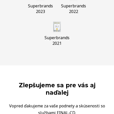
Superbrands
Superbrands
2023
2022
Superbrands
2021
Zlepšujeme sa pre vás aj
naďalej
Vopred ďakujeme za vaše podnety a skúsenosti so
službami FINAL‑CD.