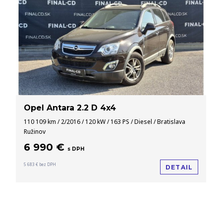
Opel Antara 2.2 D 4x4
110 109 km / 2/2016 / 120 kW / 163 PS / Diesel / Bratislava
Ružinov
6 990 €
s DPH
5 683 € bez DPH
DETAIL