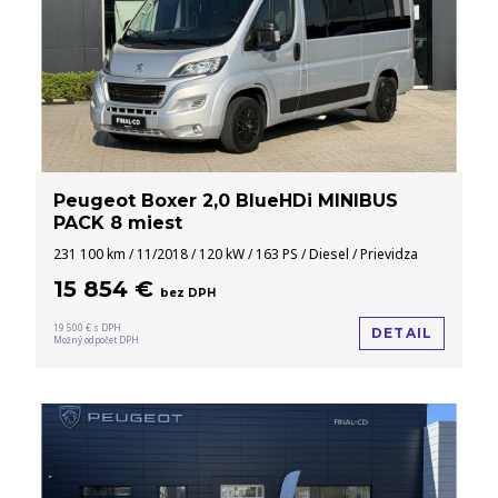
Peugeot Boxer 2,0 BlueHDi MINIBUS
PACK 8 miest
231 100 km / 11/2018 / 120 kW / 163 PS / Diesel / Prievidza
15 854 €
bez DPH
19 500 € s DPH
DETAIL
Možný odpočet DPH