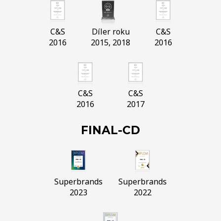
C&S
Díler roku
C&S
2016
2015, 2018
2016
C&S
C&S
2016
2017
FINAL-CD
Superbrands
Superbrands
2023
2022