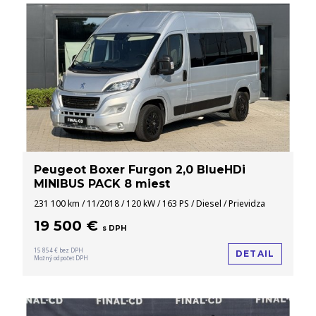
Peugeot Boxer Furgon 2,0 BlueHDi
MINIBUS PACK 8 miest
231 100 km / 11/2018 / 120 kW / 163 PS / Diesel / Prievidza
19 500 €
s DPH
15 854 € bez DPH
DETAIL
Možný odpočet DPH