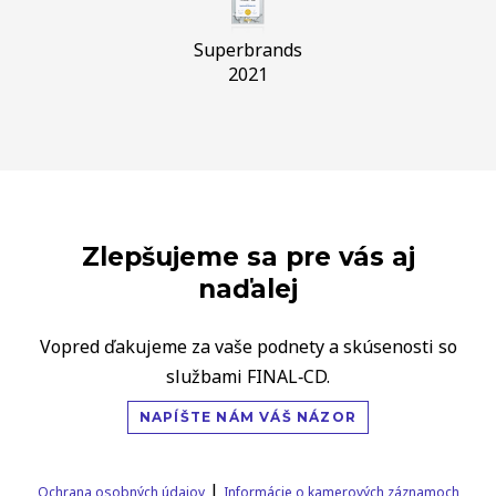
Superbrands
2021
Zlepšujeme sa pre vás aj
naďalej
Vopred ďakujeme za vaše podnety a skúsenosti so
službami FINAL‑CD.
NAPÍŠTE NÁM VÁŠ NÁZOR
|
Ochrana osobných údajov
Informácie o kamerových záznamoch