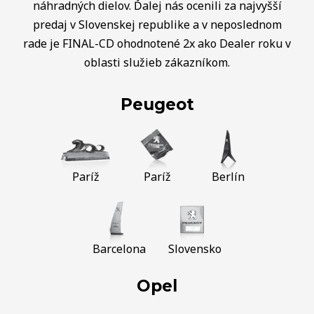
náhradných dielov. Ďalej nás ocenili za najvyšší
predaj v Slovenskej republike a v neposlednom
rade je FINAL-CD ohodnotené 2x ako Dealer roku v
oblasti služieb zákazníkom.
Peugeot
Paríž
Paríž
Berlín
Barcelona
Slovensko
Opel