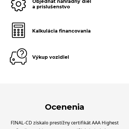
Objednať náhradný diel
a príslušenstvo
Kalkulácia financovania
Výkup vozidiel
Ocenenia
FINAL-CD získalo prestížny certifikát AAA Highest