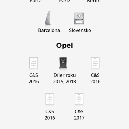
Paríž
Paríž
Berlín
Barcelona
Slovensko
Opel
C&S
Díler roku
C&S
2016
2015, 2018
2016
C&S
C&S
2016
2017