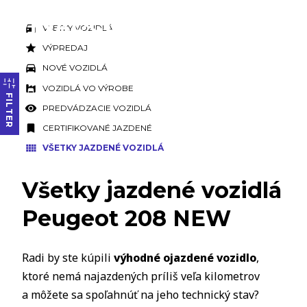
VŠETKY VOZIDLÁ
VÝPREDAJ
NOVÉ VOZIDLÁ
VOZIDLÁ VO VÝROBE
FILTER
PREDVÁDZACIE VOZIDLÁ
CERTIFIKOVANÉ JAZDENÉ
VŠETKY JAZDENÉ VOZIDLÁ
Všetky jazdené vozidlá
Peugeot 208 NEW
Radi by ste kúpili
výhodné ojazdené vozidlo
,
ktoré nemá najazdených príliš veľa kilometrov
a môžete sa spoľahnúť na jeho technický stav?