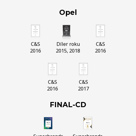
Opel
C&S
Díler roku
C&S
2016
2015, 2018
2016
C&S
C&S
2016
2017
FINAL-CD