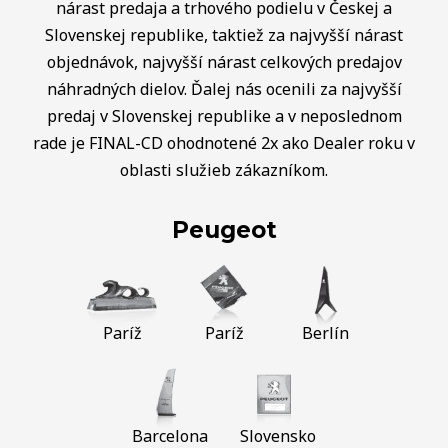
nárast predaja a trhového podielu v Českej a
Slovenskej republike, taktiež za najvyšší nárast
objednávok, najvyšší nárast celkových predajov
náhradných dielov. Ďalej nás ocenili za najvyšší
predaj v Slovenskej republike a v neposlednom
rade je FINAL-CD ohodnotené 2x ako Dealer roku v
oblasti služieb zákazníkom.
Peugeot
Paríž
Paríž
Berlín
Barcelona
Slovensko