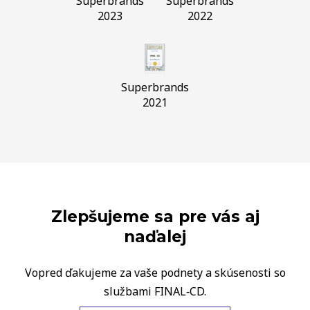
Superbrands
Superbrands
2023
2022
Superbrands
2021
Zlepšujeme sa pre vás aj
naďalej
Vopred ďakujeme za vaše podnety a skúsenosti so
službami FINAL‑CD.