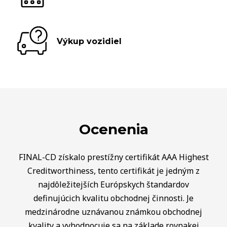
Výkup vozidiel
Ocenenia
FINAL-CD získalo prestížny certifikát AAA Highest
Creditworthiness, tento certifikát je jedným z
najdôležitejších Európskych štandardov
definujúcich kvalitu obchodnej činnosti. Je
medzinárodne uznávanou známkou obchodnej
kvality a vyhodnocuje sa na základe rovnakej