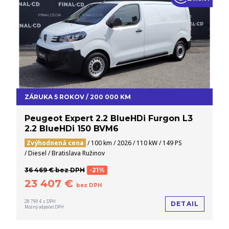
ZÁRUKA 5 ROKOV / 200 000 KM
Peugeot Expert 2.2 BlueHDi Furgon L3
2.2 BlueHDi 150 BVM6
Zvýhodnená cena
/ 100 km / 2026 / 110 kW / 149 PS
/ Diesel / Bratislava Ružinov
36 469 € bez DPH
-21%
23 407 €
bez DPH
28 790 € s DPH
DETAIL
Možný odpočet DPH