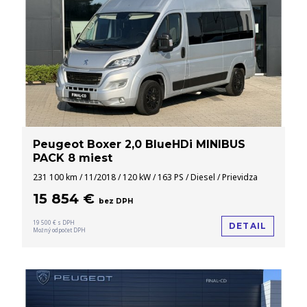
Peugeot Boxer 2,0 BlueHDi MINIBUS
PACK 8 miest
231 100 km / 11/2018 / 120 kW / 163 PS / Diesel / Prievidza
15 854 €
bez DPH
19 500 € s DPH
DETAIL
Možný odpočet DPH