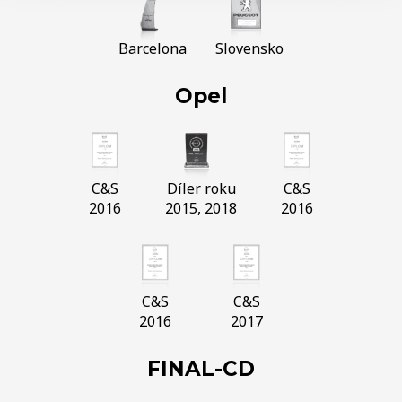
Barcelona
Slovensko
Opel
C&S
Díler roku
C&S
2016
2015, 2018
2016
C&S
C&S
2016
2017
FINAL-CD