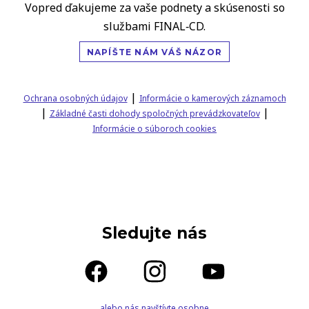
Vopred ďakujeme za vaše podnety a skúsenosti so
službami FINAL‑CD.
NAPÍŠTE NÁM VÁŠ NÁZOR
|
Ochrana osobných údajov
Informácie o kamerových záznamoch
|
|
Základné časti dohody spoločných prevádzkovateľov
Informácie o súboroch cookies
Sledujte nás
alebo nás navštívte osobne