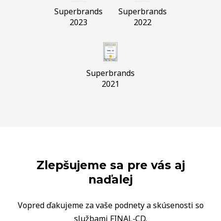
Superbrands
Superbrands
2023
2022
Superbrands
2021
Zlepšujeme sa pre vás aj
naďalej
Vopred ďakujeme za vaše podnety a skúsenosti so
službami FINAL‑CD.