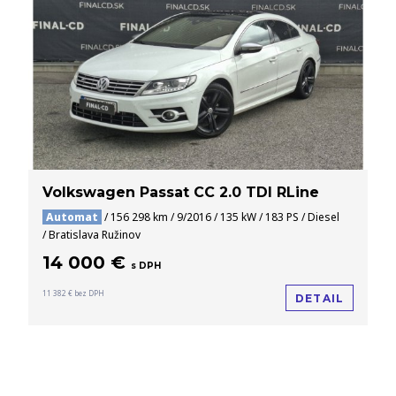
Volkswagen Passat CC 2.0 TDI RLine
Automat
/ 156 298 km / 9/2016 / 135 kW / 183 PS / Diesel
/ Bratislava Ružinov
14 000 €
s DPH
11 382 € bez DPH
DETAIL