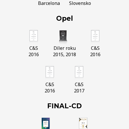
Barcelona
Slovensko
Opel
C&S
Díler roku
C&S
2016
2015, 2018
2016
C&S
C&S
2016
2017
FINAL-CD