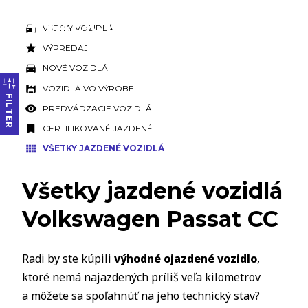
VŠETKY VOZIDLÁ
VÝPREDAJ
NOVÉ VOZIDLÁ
VOZIDLÁ VO VÝROBE
FILTER
PREDVÁDZACIE VOZIDLÁ
CERTIFIKOVANÉ JAZDENÉ
VŠETKY JAZDENÉ VOZIDLÁ
Všetky jazdené vozidlá
Volkswagen Passat CC
Radi by ste kúpili
výhodné ojazdené vozidlo
,
ktoré nemá najazdených príliš veľa kilometrov
a môžete sa spoľahnúť na jeho technický stav?