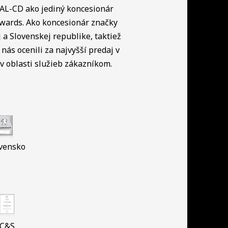
NAL-CD ako jediný koncesionár
Awards. Ako koncesionár značky
a Slovenskej republike, taktiež
nás ocenili za najvyšší predaj v
 oblasti služieb zákazníkom.
vensko
C&S