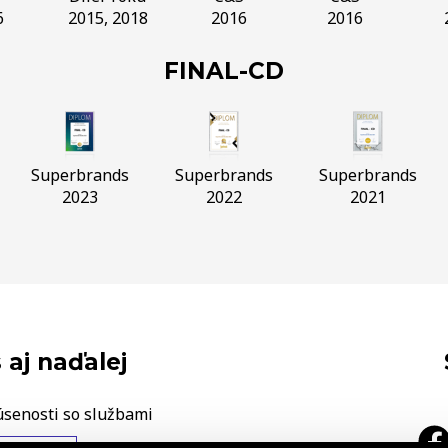
6
2015, 2018
2016
2016
FINAL-CD
Superbrands
Superbrands
Superbrands
2023
2022
2021
 aj naďalej
úsenosti so službami