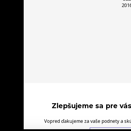
201
Zlepšujeme sa pre vás
Vopred ďakujeme za vaše podnety a sk