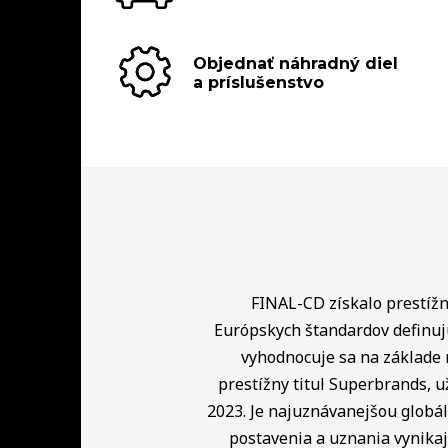
Objednať náhradný diel
a príslušenstvo
FINAL-CD získalo prestížny
Európskych štandardov definuj
vyhodnocuje sa na základe 
prestížny titul Superbrands, u
2023. Je najuznávanejšou globá
postavenia a uznania vynikaj