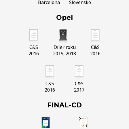
Barcelona
Slovensko
Opel
C&S
Díler roku
C&S
2016
2015, 2018
2016
C&S
C&S
2016
2017
FINAL-CD