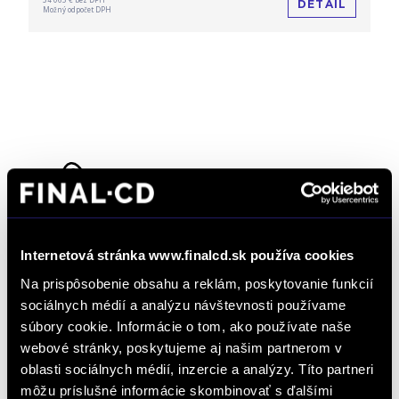
DETAIL
Možný odpočet DPH
Dopyt na vozidlo
Internetová stránka www.finalcd.sk používa cookies
Objednať servis
Na prispôsobenie obsahu a reklám, poskytovanie funkcií
sociálnych médií a analýzu návštevnosti používame
súbory cookie. Informácie o tom, ako používate naše
webové stránky, poskytujeme aj našim partnerom v
Objednať testovaciu jazdu
oblasti sociálnych médií, inzercie a analýzy. Títo partneri
môžu príslušné informácie skombinovať s ďalšími