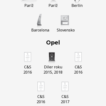
Paríž
Paríž
Berlín
Barcelona
Slovensko
Opel
C&S
Díler roku
C&S
2016
2015, 2018
2016
C&S
C&S
2016
2017