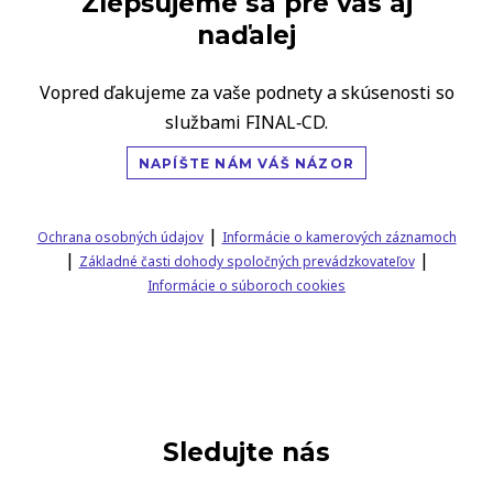
Zlepšujeme sa pre vás aj
naďalej
Vopred ďakujeme za vaše podnety a skúsenosti so
službami FINAL‑CD.
NAPÍŠTE NÁM VÁŠ NÁZOR
|
Ochrana osobných údajov
Informácie o kamerových záznamoch
|
|
Základné časti dohody spoločných prevádzkovateľov
Informácie o súboroch cookies
Sledujte nás