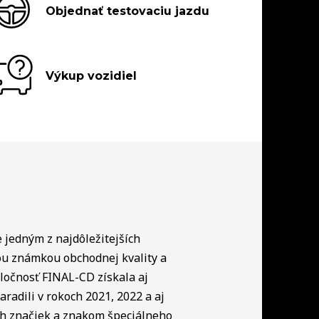
Objednať testovaciu jazdu
Výkup vozidiel
e jedným z najdôležitejších
ou známkou obchodnej kvality a
ločnosť FINAL-CD získala aj
radili v rokoch 2021, 2022 a aj
ch značiek a znakom špeciálneho