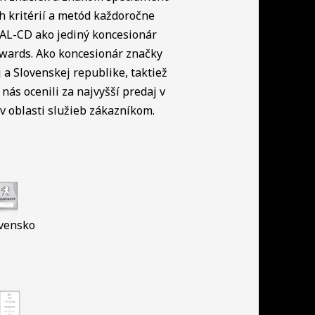
h kritérií a metód každoročne
NAL-CD ako jediný koncesionár
Awards. Ako koncesionár značky
a Slovenskej republike, taktiež
nás ocenili za najvyšší predaj v
 oblasti služieb zákazníkom.
vensko