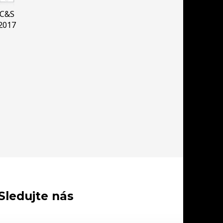
C&S
2017
Sledujte nás