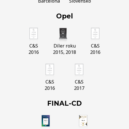
Barcelona
Slovensko
Opel
C&S
Díler roku
C&S
2016
2015, 2018
2016
C&S
C&S
2016
2017
FINAL-CD