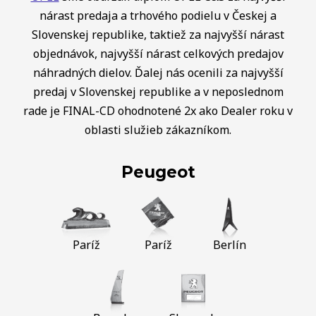
nárast predaja a trhového podielu v Českej a
Slovenskej republike, taktiež za najvyšší nárast
objednávok, najvyšší nárast celkových predajov
náhradných dielov. Ďalej nás ocenili za najvyšší
predaj v Slovenskej republike a v neposlednom
rade je FINAL-CD ohodnotené 2x ako Dealer roku v
oblasti služieb zákazníkom.
Peugeot
Paríž
Paríž
Berlín