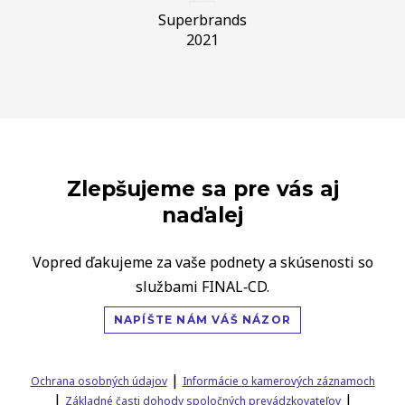
Superbrands
2021
Zlepšujeme sa pre vás aj
naďalej
Vopred ďakujeme za vaše podnety a skúsenosti so
službami FINAL‑CD.
NAPÍŠTE NÁM VÁŠ NÁZOR
|
Ochrana osobných údajov
Informácie o kamerových záznamoch
|
|
Základné časti dohody spoločných prevádzkovateľov