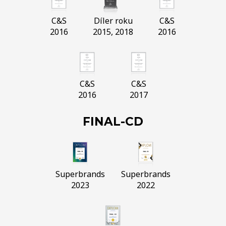
C&S
Díler roku
C&S
2016
2015, 2018
2016
C&S
C&S
2016
2017
FINAL-CD
Superbrands
Superbrands
2023
2022