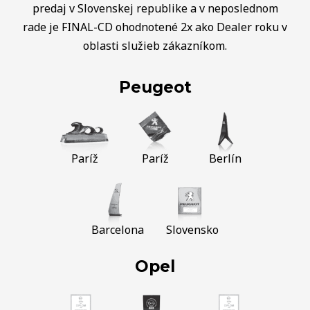
predaj v Slovenskej republike a v neposlednom
rade je FINAL-CD ohodnotené 2x ako Dealer roku v
oblasti služieb zákazníkom.
Peugeot
Paríž
Paríž
Berlín
Barcelona
Slovensko
Opel