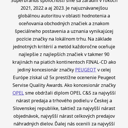
Superbrands spoločnosti sme sa zaradili v rokoch
2021, 2022 a aj 2023. Je najuznávanejšou
globálnou autoritou v oblasti hodnotenia a
oceňovania obchodných značiek a znakom
špeciálneho postavenia a uznania vynikajúcej
pozície značky na lokálnom trhu. Na základe
jednotných kritérií a metód každoročne oceňuje
najlepšie z najlepších značiek v takmer 90
krajinách na piatich kontinentoch FINAL-CD ako
jediný koncesionár značky
PEUGEOT
v celej
Európe získal už 5x prestížne ocenenie Peugeot
Servise Quality Awards. Ako koncesionár značky
OPEL
sme obdržali diplom OPEL C&S za najvyšší
nárast predaja a trhového podielu v Českej a
Slovenskej republike, taktiež za najvyšší nárast
objednávok, najvyšší nárast celkových predajov
náhradných dielov. Ďalej nás ocenili za najvyšší