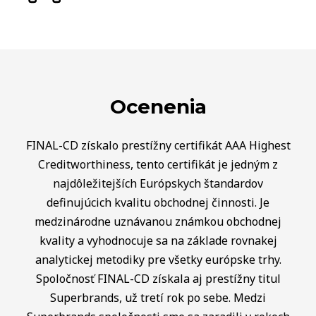
Ocenenia
FINAL-CD získalo prestížny certifikát AAA Highest
Creditworthiness, tento certifikát je jedným z
najdôležitejších Európskych štandardov
definujúcich kvalitu obchodnej činnosti. Je
medzinárodne uznávanou známkou obchodnej
kvality a vyhodnocuje sa na základe rovnakej
analytickej metodiky pre všetky európske trhy.
Spoločnosť FINAL-CD získala aj prestížny titul
Superbrands, už tretí rok po sebe. Medzi