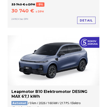
33 740 € s DPH
-9%
30 740 €
s DPH
24 992 € bez DPH
DETAIL
Leapmotor B10 Elektromotor DESING
MAX 67,1 kWh
Automat
/ 0 km / 2026 / 160 kW / 217 PS / Elektro