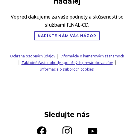
naďalej
Vopred ďakujeme za vaše podnety a skúsenosti so
službami FINAL‑CD.
NAPÍŠTE NÁM VÁŠ NÁZOR
|
Ochrana osobných údajov
Informácie o kamerových záznamoch
|
|
Základné časti dohody spoločných prevádzkovateľov
Informácie o súboroch cookies
Sledujte nás