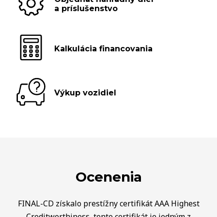
a príslušenstvo
Kalkulácia financovania
Výkup vozidiel
Ocenenia
FINAL-CD získalo prestížny certifikát AAA Highest
Creditworthiness, tento certifikát je jedným z