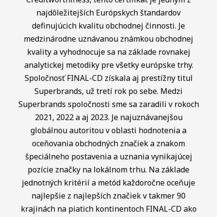
najdôležitejších Európskych štandardov
definujúcich kvalitu obchodnej činnosti. Je
medzinárodne uznávanou známkou obchodnej
kvality a vyhodnocuje sa na základe rovnakej
analytickej metodiky pre všetky európske trhy.
Spoločnosť FINAL-CD získala aj prestížny titul
Superbrands, už tretí rok po sebe. Medzi
Superbrands spoločnosti sme sa zaradili v rokoch
2021, 2022 a aj 2023. Je najuznávanejšou
globálnou autoritou v oblasti hodnotenia a
oceňovania obchodných značiek a znakom
špeciálneho postavenia a uznania vynikajúcej
pozície značky na lokálnom trhu. Na základe
jednotných kritérií a metód každoročne oceňuje
najlepšie z najlepších značiek v takmer 90
krajinách na piatich kontinentoch FINAL-CD ako