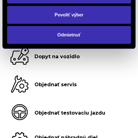
Povoliť výber
Odmietnuť
Dopyt na vozidlo
Objednať servis
Objednať testovaciu jazdu
Objednať náhradný diel