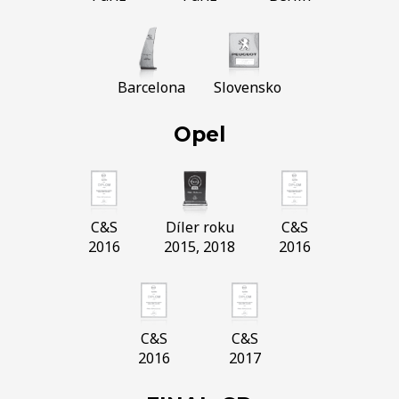
Barcelona
Slovensko
Opel
C&S
Díler roku
C&S
2016
2015, 2018
2016
C&S
C&S
2016
2017