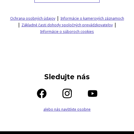
|
Ochrana osobných údajov
Informácie o kamerových záznamoch
|
|
Základné časti dohody spoločných prevádzkovateľov
Informácie o súboroch cookies
Sledujte nás
alebo nás navštívte osobne