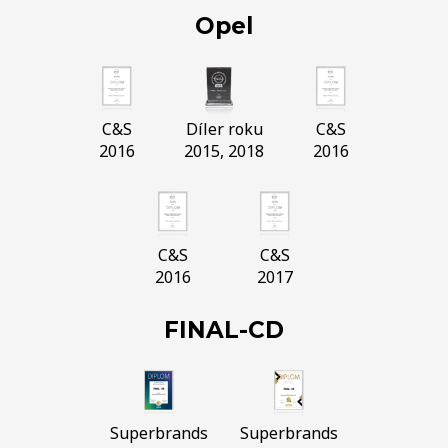
Opel
C&S
Díler roku
C&S
2016
2015, 2018
2016
C&S
C&S
2016
2017
FINAL-CD
Superbrands
Superbrands