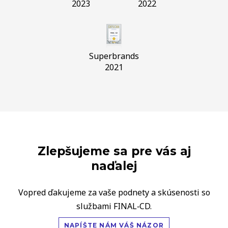
2023
2022
Superbrands
2021
Zlepšujeme sa pre vás aj
naďalej
Vopred ďakujeme za vaše podnety a skúsenosti so
službami FINAL‑CD.
NAPÍŠTE NÁM VÁŠ NÁZOR