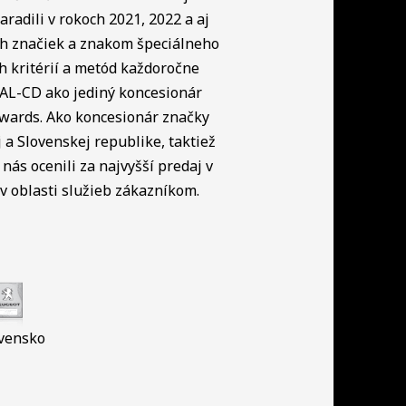
radili v rokoch 2021, 2022 a aj
ch značiek a znakom špeciálneho
h kritérií a metód každoročne
NAL-CD ako jediný koncesionár
Awards. Ako koncesionár značky
a Slovenskej republike, taktiež
nás ocenili za najvyšší predaj v
 oblasti služieb zákazníkom.
vensko