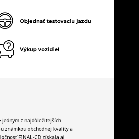
Objednať testovaciu jazdu
Výkup vozidiel
e jedným z najdôležitejších
ou známkou obchodnej kvality a
ločnosť FINAL-CD získala aj