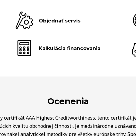
Objednať servis
Kalkulácia financovania
Ocenenia
 certifikát AAA Highest Creditworthiness, tento certifikát j
úcich kvalitu obchodnej činnosti. Je medzinárodne uznávan
rovnakej analytickej metodiky pre všetky európske trhy. Spo