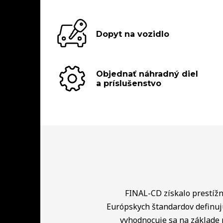
Dopyt na vozidlo
Objednať náhradný diel
a príslušenstvo
FINAL-CD získalo prestížny
Európskych štandardov definuj
vyhodnocuje sa na základe 