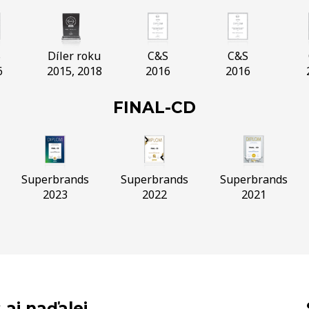
S
Díler roku
C&S
C&S
6
2015, 2018
2016
2016
FINAL-CD
Superbrands
Superbrands
Superbrands
2023
2022
2021
 aj naďalej