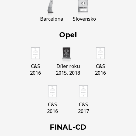
Barcelona
Slovensko
Opel
C&S
Díler roku
C&S
2016
2015, 2018
2016
C&S
C&S
2016
2017
FINAL-CD