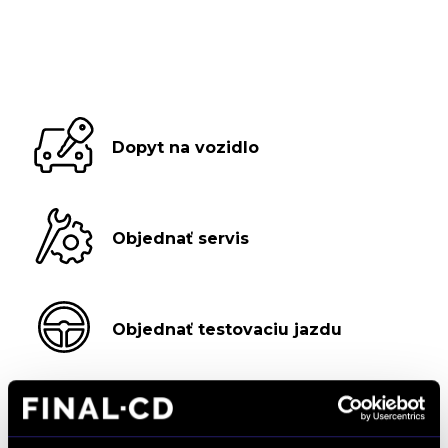
Dopyt na vozidlo
Objednať servis
Objednať testovaciu jazdu
Objednať náhradný diel
a príslušenstvo