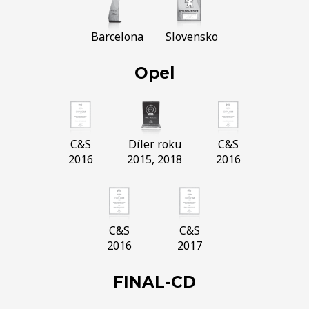
Barcelona
Slovensko
Opel
C&S
Díler roku
C&S
2016
2015, 2018
2016
C&S
C&S
2016
2017
FINAL-CD