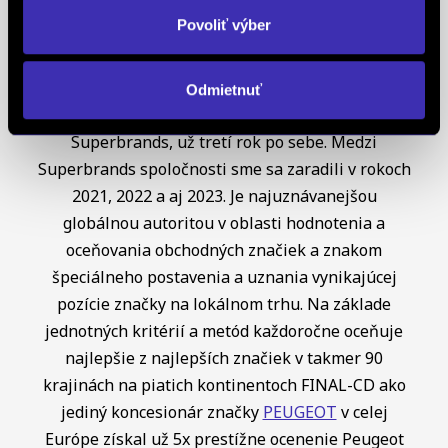
definujúcich kvalitu obchodnej činnosti. Je
Povoliť výber
medzinárodne uznávanou známkou obchodnej
kvality a vyhodnocuje sa na základe rovnakej
analytickej metodiky pre všetky európske trhy.
Odmietnuť
Spoločnosť FINAL-CD získala aj prestížny titul
Superbrands, už tretí rok po sebe. Medzi
Superbrands spoločnosti sme sa zaradili v rokoch
2021, 2022 a aj 2023. Je najuznávanejšou
globálnou autoritou v oblasti hodnotenia a
oceňovania obchodných značiek a znakom
špeciálneho postavenia a uznania vynikajúcej
pozície značky na lokálnom trhu. Na základe
jednotných kritérií a metód každoročne oceňuje
najlepšie z najlepších značiek v takmer 90
krajinách na piatich kontinentoch FINAL-CD ako
jediný koncesionár značky
PEUGEOT
v celej
Európe získal už 5x prestížne ocenenie Peugeot