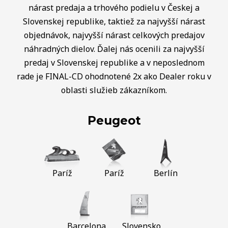
nárast predaja a trhového podielu v Českej a
Slovenskej republike, taktiež za najvyšší nárast
objednávok, najvyšší nárast celkových predajov
náhradných dielov. Ďalej nás ocenili za najvyšší
predaj v Slovenskej republike a v neposlednom
rade je FINAL-CD ohodnotené 2x ako Dealer roku v
oblasti služieb zákazníkom.
Peugeot
Paríž
Paríž
Berlín
Barcelona
Slovensko