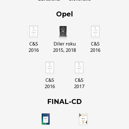
Opel
C&S
Díler roku
C&S
2016
2015, 2018
2016
C&S
C&S
2016
2017
FINAL-CD