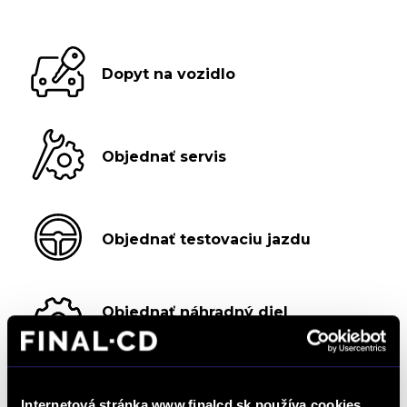
Dopyt na vozidlo
Objednať servis
Objednať testovaciu jazdu
Objednať náhradný diel
a príslušenstvo
Kalkulácia financovania
Internetová stránka www.finalcd.sk používa cookies