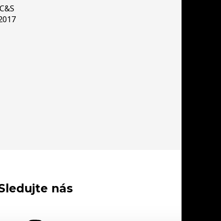
C&S
2017
Sledujte nás