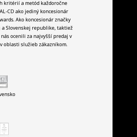
h kritérií a metód každoročne
NAL-CD ako jediný koncesionár
Awards. Ako koncesionár značky
a Slovenskej republike, taktiež
nás ocenili za najvyšší predaj v
 oblasti služieb zákazníkom.
vensko