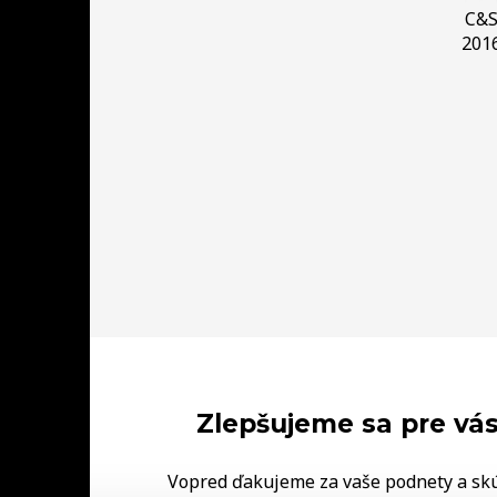
C&
201
Zlepšujeme sa pre vás
Vopred ďakujeme za vaše podnety a sk