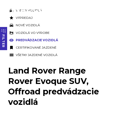
VŠETKY VOZIDLÁ
VÝPREDAJ
NOVÉ VOZIDLÁ
VOZIDLÁ VO VÝROBE
FILTER
PREDVÁDZACIE VOZIDLÁ
CERTIFIKOVANÉ JAZDENÉ
VŠETKY JAZDENÉ VOZIDLÁ
Land Rover Range
Rover Evoque SUV,
Offroad predvádzacie
vozidlá