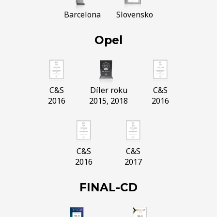
Barcelona
Slovensko
Opel
C&S
Díler roku
C&S
2016
2015, 2018
2016
C&S
C&S
2016
2017
FINAL-CD