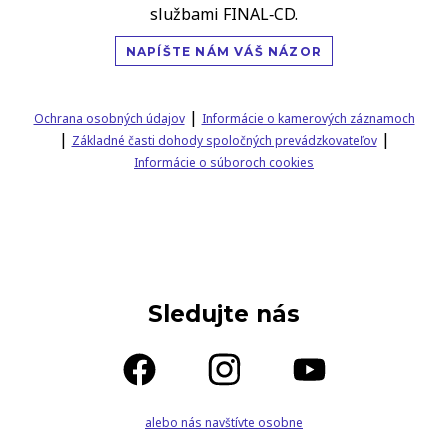
službami FINAL‑CD.
NAPÍŠTE NÁM VÁŠ NÁZOR
|
Ochrana osobných údajov
Informácie o kamerových záznamoch
|
|
Základné časti dohody spoločných prevádzkovateľov
Informácie o súboroch cookies
Sledujte nás
alebo nás navštívte osobne