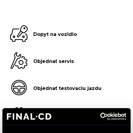
Dopyt na vozidlo
Objednať servis
Objednať testovaciu jazdu
Objednať náhradný diel
a príslušenstvo