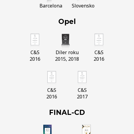
Barcelona
Slovensko
Opel
C&S
Díler roku
C&S
2016
2015, 2018
2016
C&S
C&S
2016
2017
FINAL-CD