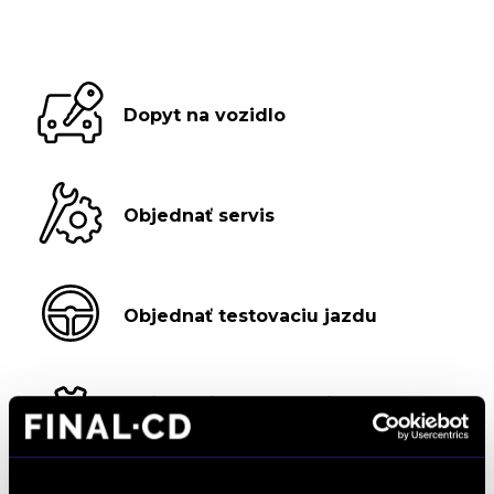
Dopyt na vozidlo
Objednať servis
Objednať testovaciu jazdu
Objednať náhradný diel
a príslušenstvo