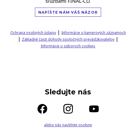
službami FINAL‑CD.
NAPÍŠTE NÁM VÁŠ NÁZOR
|
Ochrana osobných údajov
Informácie o kamerových záznamoch
|
|
Základné časti dohody spoločných prevádzkovateľov
Informácie o súboroch cookies
Sledujte nás
alebo nás navštívte osobne