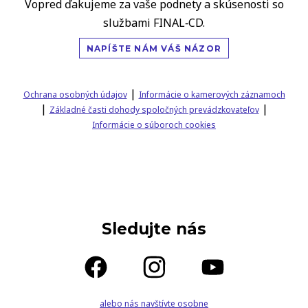
Vopred ďakujeme za vaše podnety a skúsenosti so
službami FINAL‑CD.
NAPÍŠTE NÁM VÁŠ NÁZOR
|
Ochrana osobných údajov
Informácie o kamerových záznamoch
|
|
Základné časti dohody spoločných prevádzkovateľov
Informácie o súboroch cookies
Sledujte nás
alebo nás navštívte osobne