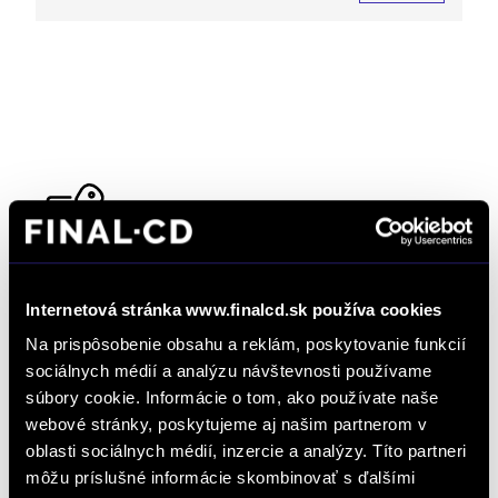
Dopyt na vozidlo
Internetová stránka www.finalcd.sk používa cookies
Objednať servis
Na prispôsobenie obsahu a reklám, poskytovanie funkcií
sociálnych médií a analýzu návštevnosti používame
súbory cookie. Informácie o tom, ako používate naše
Objednať testovaciu jazdu
webové stránky, poskytujeme aj našim partnerom v
oblasti sociálnych médií, inzercie a analýzy. Títo partneri
môžu príslušné informácie skombinovať s ďalšími