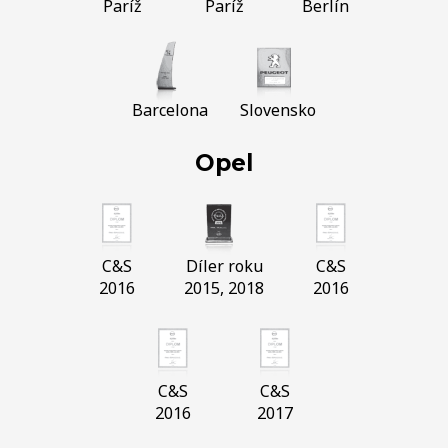
Paríž
Paríž
Berlín
Barcelona
Slovensko
Opel
C&S
Díler roku
C&S
2016
2015, 2018
2016
C&S
C&S
2016
2017