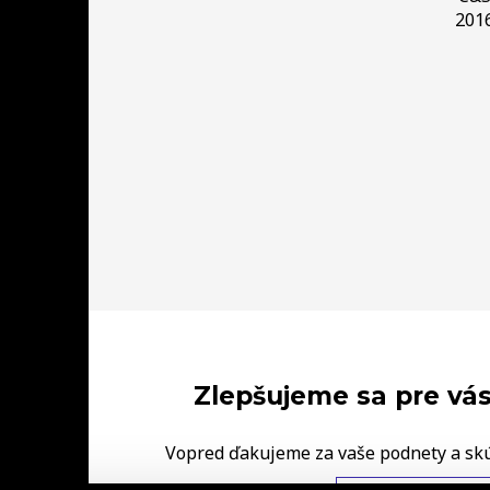
201
Zlepšujeme sa pre vás
Vopred ďakujeme za vaše podnety a sk