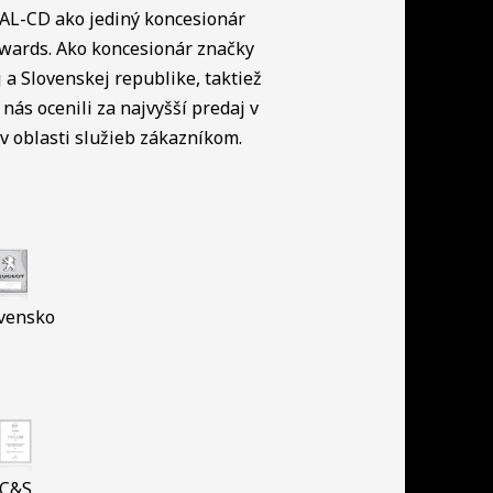
NAL-CD ako jediný koncesionár
Awards. Ako koncesionár značky
a Slovenskej republike, taktiež
nás ocenili za najvyšší predaj v
 oblasti služieb zákazníkom.
vensko
C&S