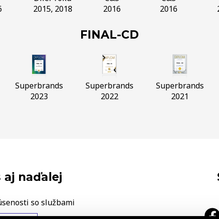
6
2015, 2018
2016
2016
FINAL-CD
Superbrands
Superbrands
Superbrands
2023
2022
2021
 aj naďalej
úsenosti so službami