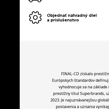
Objednať náhradný diel
a príslušenstvo
FINAL-CD získalo prestížny
Európskych štandardov definuj
vyhodnocuje sa na základe 
prestížny titul Superbrands, u
2023. Je najuznávanejšou globá
postavenia a uznania vynikaj