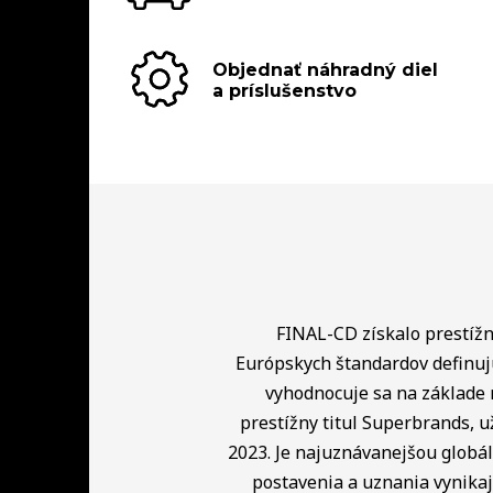
Objednať náhradný diel
a príslušenstvo
FINAL-CD získalo prestížny
Európskych štandardov definuj
vyhodnocuje sa na základe 
prestížny titul Superbrands, u
2023. Je najuznávanejšou globá
postavenia a uznania vynikaj