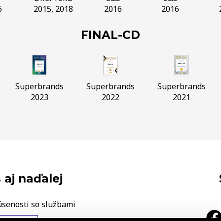
6
2015, 2018
2016
2016
FINAL-CD
Superbrands
Superbrands
Superbrands
2023
2022
2021
 aj naďalej
úsenosti so službami