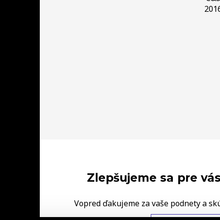
201
Zlepšujeme sa pre vás
Vopred ďakujeme za vaše podnety a sk