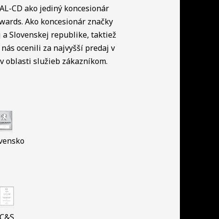
NAL-CD ako jediný koncesionár
Awards. Ako koncesionár značky
a Slovenskej republike, taktiež
nás ocenili za najvyšší predaj v
 oblasti služieb zákazníkom.
vensko
C&S