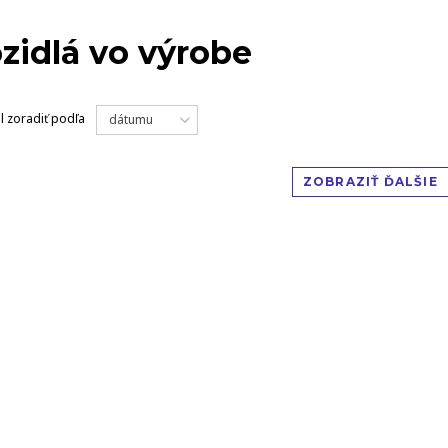
VOZIDLÁ
zidlá vo výrobe
l
zoradiť podľa
dátumu
ZOBRAZIŤ ĎALŠIE