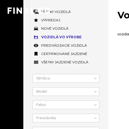
VŠETKY VOZIDLÁ
Vo
VÝPREDAJ
NOVÉ VOZIDLÁ
vozidie
VOZIDLÁ VO VÝROBE
PREDVÁDZACIE VOZIDLÁ
CERTIFIKOVANÉ JAZDENÉ
VŠETKY JAZDENÉ VOZIDLÁ
Výrobca
Model
Palivo
Prevodovka