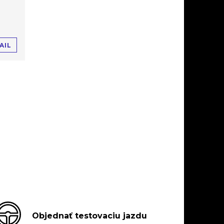
AIL
Objednať testovaciu jazdu