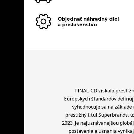
Objednať náhradný diel
a príslušenstvo
FINAL-CD získalo prestížny
Európskych štandardov definuj
vyhodnocuje sa na základe 
prestížny titul Superbrands, u
2023. Je najuznávanejšou globá
postavenia a uznania vynikaj