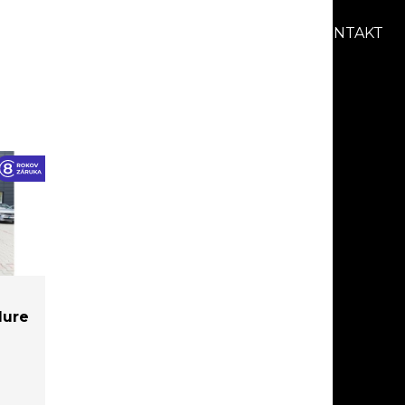
AKCIE
BLOG
O NÁS
KARIÉRA
KONTAKT
lure