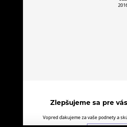
201
Zlepšujeme sa pre vás
Vopred ďakujeme za vaše podnety a sk