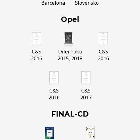
Barcelona
Slovensko
Opel
C&S
Díler roku
C&S
2016
2015, 2018
2016
C&S
C&S
2016
2017
FINAL-CD