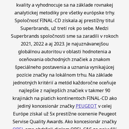
kvality a vyhodnocuje sa na základe rovnakej
analytickej metodiky pre všetky európske trhy.
Spoločnosť FINAL-CD získala aj prestížny titul
Superbrands, už tretí rok po sebe. Medzi
Superbrands spoločnosti sme sa zaradili v rokoch
2021, 2022 a aj 2023. Je najuznávanejšou
globálnou autoritou v oblasti hodnotenia a
oceňovania obchodných značiek a znakom
špeciálneho postavenia a uznania vynikajúcej
pozície značky na lokálnom trhu. Na základe
jednotných kritérií a metód každoročne oceňuje
najlepšie z najlepších značiek v takmer 90
krajinách na piatich kontinentoch FINAL-CD ako
jediný koncesionár značky
PEUGEOT
v celej
Európe získal už 5x prestížne ocenenie Peugeot
Servise Quality Awards. Ako koncesionár značky